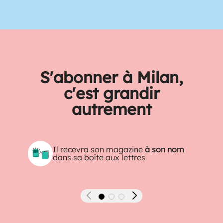
S'abonner à Milan,
c'est grandir
autrement
Il recevra son magazine
à son nom
dans sa boîte aux lettres
Précédent
Suivant