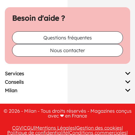
Besoin d'aide ?
Questions fréquentes
Nous contacter
Services
Conseils
Milan
© 2026 - Milan - Tous droits réservés - Magazines conçus
avec ❤ en France
CGV
|
CGU
|
Mentions Légales
|
Gestion des cookies
|
Politique de confidentialité
|
Conditions commerciales
|