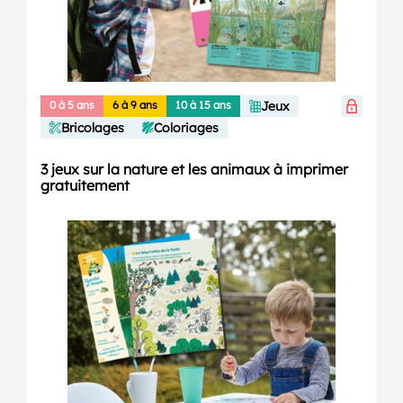
0 à 5 ans
6 à 9 ans
10 à 15 ans
Jeux
Bricolages
Coloriages
3 jeux sur la nature et les animaux à imprimer
gratuitement