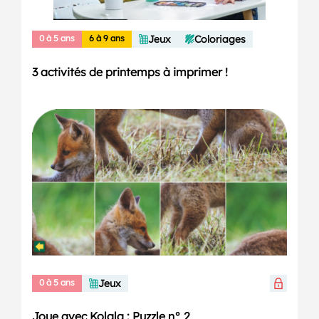
0 à 5 ans
6 à 9 ans
Jeux
Coloriages
3 activités de printemps à imprimer !
0 à 5 ans
Jeux
Joue avec Kolala : Puzzle n° 2