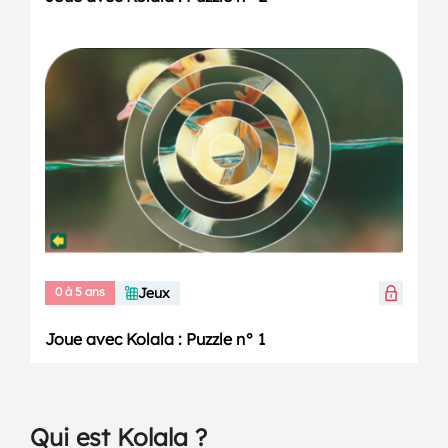
0 à 5 ans
Jeux
Joue avec Kolala : Puzzle n° 1
Qui est Kolala ?