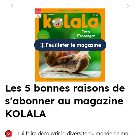
cédent
Suiva
Feuilleter le magazine
Les 5 bonnes raisons de
s'abonner au magazine
KOLALA
Lui faire découvrir la diversité du monde animal