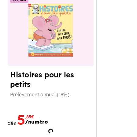
Histoires pour les
petits
Prélèvement annuel (-8%)
5
,85€
/numéro
dès
Chargement