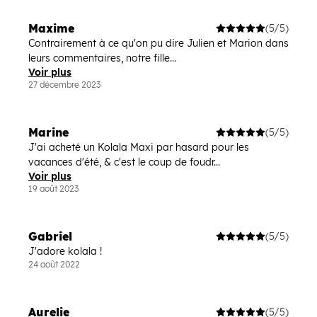
Maxime
(5/5)
Contrairement à ce qu'on pu dire Julien et Marion dans
leurs commentaires, notre fille...
Voir plus
27 décembre 2023
Marine
(5/5)
J'ai acheté un Kolala Maxi par hasard pour les
vacances d'été, & c'est le coup de foudr...
Voir plus
19 août 2023
Gabriel
(5/5)
J'adore kolala !
24 août 2022
Aurelie
(5/5)