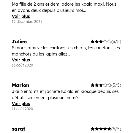
Ma fille de 2 ans et demi adore les koala maxi. Nous
en avons deux depuis plusieurs moi...
Voir plus
12 décembre 2021
Julien
(3/5)
Si vous aimez : les chatons, les chiots, les canetons, les
manchots ou les lapins allez...
Voir plus
13 août 2020
Marion
(3/5)
J'ai 3 enfants et j'achète Kolala en kiosque depuis ses
débuts seulement plusieurs numé...
Voir plus
11 août 2020
sarat
(5/5)