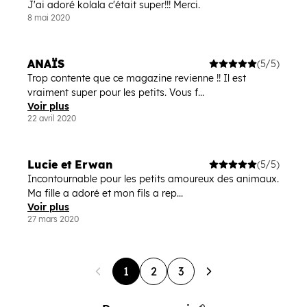
J'ai adoré kolala c'était super!!! Merci.
8 mai 2020
ANAÏS
(5/5)
Trop contente que ce magazine revienne !! Il est
vraiment super pour les petits. Vous f...
Voir plus
22 avril 2020
Lucie et Erwan
(5/5)
Incontournable pour les petits amoureux des animaux.
Ma fille a adoré et mon fils a rep...
Voir plus
27 mars 2020
1
2
3