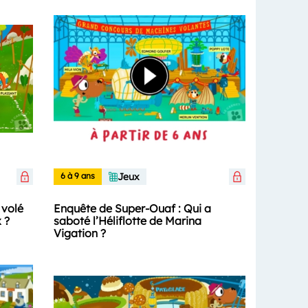
6 à 9 ans
Jeux
 volé
Enquête de Super-Ouaf : Qui a
 ?
saboté l’Héliflotte de Marina
Vigation ?