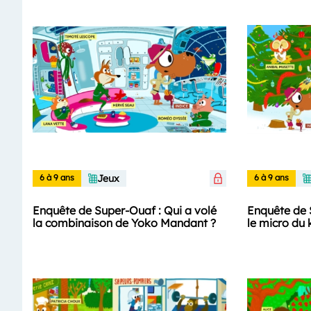
6 à 9 ans
Jeux
6 à 9 ans
Enquête de Super-Ouaf : Qui a volé
Enquête de 
la combinaison de Yoko Mandant ?
le micro du