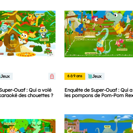
Jeux
6 à 9 ans
Jeux
Super-Ouaf : Qui a volé
Enquête de Super-Ouaf : Qui a
 karaoké des chouettes ?
les pompons de Pom-Pom Rex