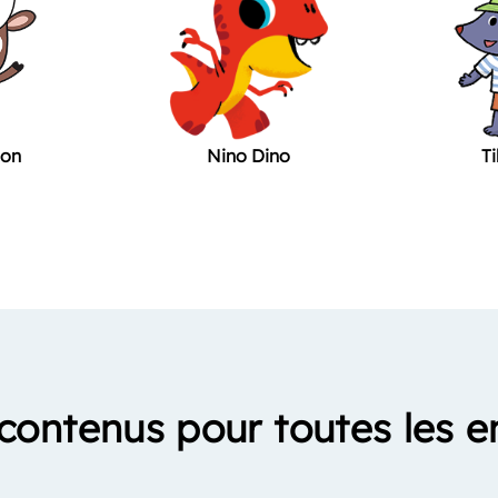
non
Nino Dino
Ti
contenus pour toutes les e