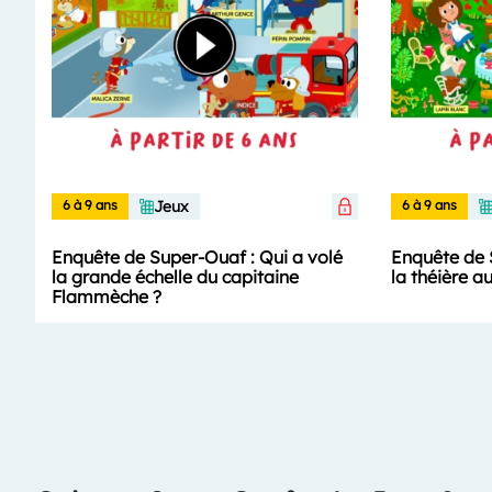
6 à 9 ans
Jeux
6 à 9 ans
Enquête de Super-Ouaf : Qui a volé
Enquête de 
la grande échelle du capitaine
la théière a
Flammèche ?