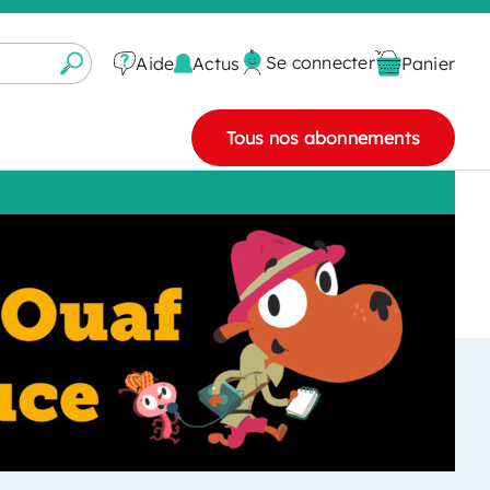
Se connecter
Actus
Aide
Panier
Tous nos abonnements