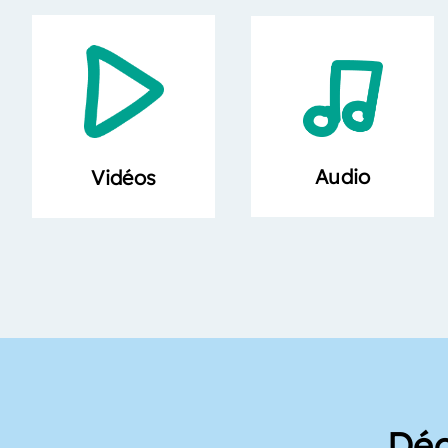
Audio
Vidéos
Déc