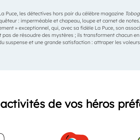
a Puce, les détectives hors pair du célèbre magazine
Tobog
nquêteur : imperméable et chapeau, loupe et carnet de notes. 
afement » exceptionnel, qui, avec sa fidèle La Puce, son ass
t pas de résoudre des mystères ; ils transforment chacun en 
 du suspense et une grande satisfaction : attraper les voleurs 
activités de vos héros pré