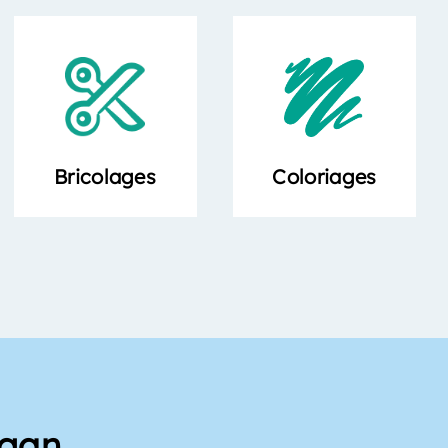
Bricolages
Coloriages
ggan