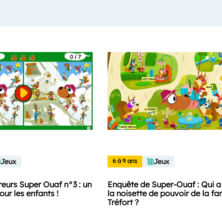
Jeux
6 à 9 ans
Jeux
reurs Super Ouaf n°3 : un
Enquête de Super-Ouaf : Qui a
our les enfants !
la noisette de pouvoir de la fa
Tréfort ?