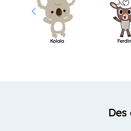
Kolala
Ferdi
Des 