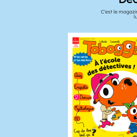
C'est le magazi
l