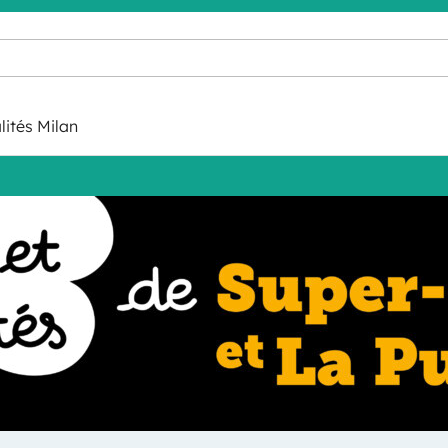
lités Milan