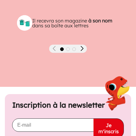
Il recevra son magazine
à son nom
dans sa boîte aux lettres
Précédent
Suivant
Inscription à la newsletter
Je
m'inscris