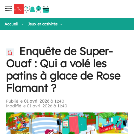
Accueil
-
Jeux et activités
-
Enquête de Super-Ouaf : Qui a volé l
Enquête de Super-
Ouaf : Qui a volé les
patins à glace de Rose
Flamant ?
Publié le
01 avril 2026
à 11:40
Modifié le 01 avril 2026 à 11:40