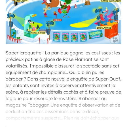
Saperlicroquette ! La panique gagne les coulisses : les
précieux patins à glace de Rose Flamant se sont
volatilisés. Impossible d’assurer le spectacle sans cet
équipement de championne… Qui a bien pu les
dérober ? Dans cette nouvelle enquête de Super-Ouaf,
les enfants sont invités à observer attentivement la
scène, à repérer les détails cachés et à faire preuve de
logique pour résoudre le mystère. S'abonner au
magazine Toboggan Une enquête d’observation et de
déduction Indices disséminés dans le décor,
comportements suspects… Rien ne doit échapper aux
jeunes enquêteurs.