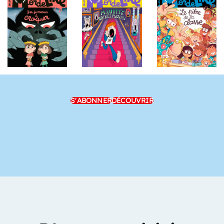
S'ABONNER
DÉCOUVRIR