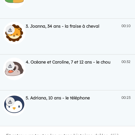
3.
Joanna, 34 ans - la fraise à cheval
00:10
TÉLÉCHARGER
ECOUTER
4.
Océane et Caroline, 7 et 12 ans - le chou
00:32
TÉLÉCHARGER
ECOUTER
5.
Adriana, 10 ans - le téléphone
00:23
TÉLÉCHARGER
ECOUTER