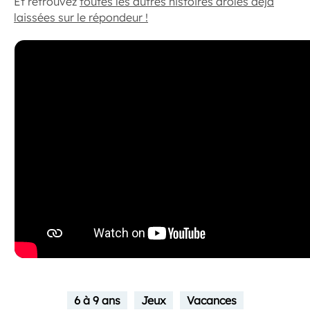
Et retrouvez
toutes les autres histoires drôles déjà
laissées sur le répondeur !
6 à 9 ans
Jeux
Vacances