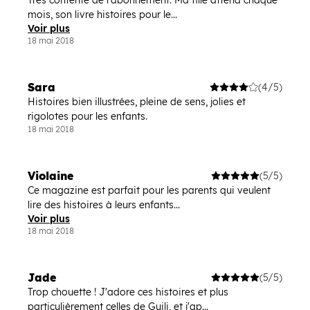
Très contente de l'abonnement. Ma fille attend chaque
mois, son livre histoires pour le...
Voir plus
18 mai 2018
Sara
(4/5)
Histoires bien illustrées, pleine de sens, jolies et
rigolotes pour les enfants.
18 mai 2018
Violaine
(5/5)
Ce magazine est parfait pour les parents qui veulent
lire des histoires à leurs enfants...
Voir plus
18 mai 2018
Jade
(5/5)
Trop chouette ! J'adore ces histoires et plus
particulièrement celles de Guili, et j'ap...