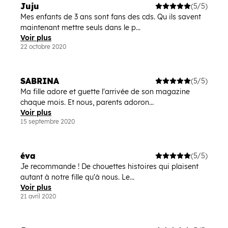
Juju
(5/5)
Mes enfants de 3 ans sont fans des cds. Qu ils savent
maintenant mettre seuls dans le p...
Voir plus
22 octobre 2020
SABRINA
(5/5)
Ma fille adore et guette l'arrivée de son magazine
chaque mois. Et nous, parents adoron...
Voir plus
15 septembre 2020
éva
(5/5)
Je recommande ! De chouettes histoires qui plaisent
autant à notre fille qu'à nous. Le...
Voir plus
21 avril 2020