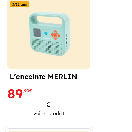
3/12 ans
L'enceinte MERLIN
89
,90€
Chargement
L'enceinte MERLIN
Voir le produit