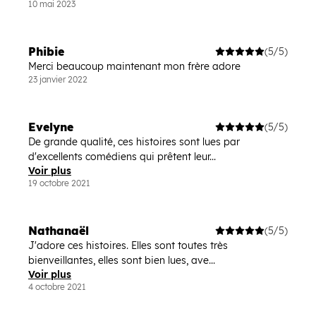
10 mai 2023
Phibie
(5/5)
Merci beaucoup maintenant mon frère adore
23 janvier 2022
Evelyne
(5/5)
De grande qualité, ces histoires sont lues par
d'excellents comédiens qui prêtent leur...
Voir plus
19 octobre 2021
Nathanaël
(5/5)
J'adore ces histoires. Elles sont toutes très
bienveillantes, elles sont bien lues, ave...
Voir plus
4 octobre 2021