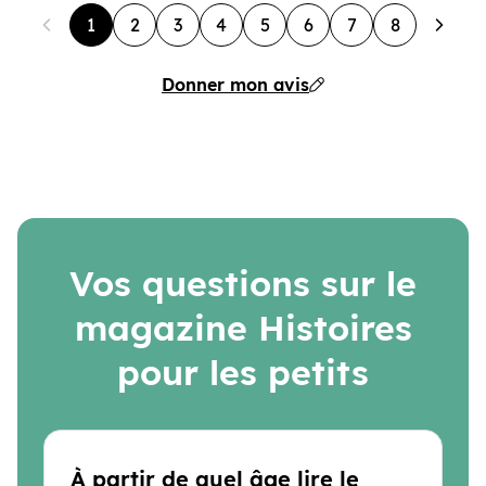
1
2
3
4
5
6
7
8
Donner mon avis
Vos questions sur le
magazine Histoires
pour les petits
À partir de quel âge lire le