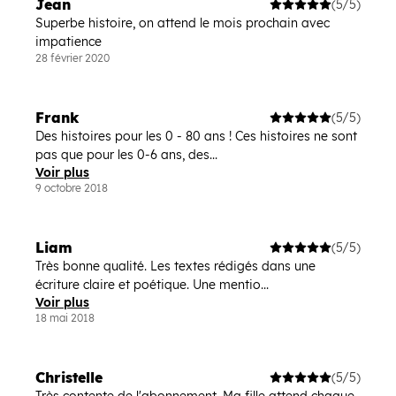
Jean
(5/5)
Superbe histoire, on attend le mois prochain avec
impatience
28 février 2020
Frank
(5/5)
Des histoires pour les 0 - 80 ans ! Ces histoires ne sont
pas que pour les 0-6 ans, des...
Voir plus
9 octobre 2018
Liam
(5/5)
Très bonne qualité. Les textes rédigés dans une
écriture claire et poétique. Une mentio...
Voir plus
18 mai 2018
Christelle
(5/5)