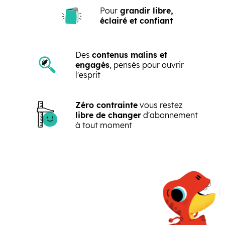
Pour
grandir libre,
éclairé et confiant
Des
contenus malins et
engagés
, pensés pour ouvrir
l'esprit
Zéro contrainte
vous restez
libre de changer
d'abonnement
à tout moment
Précédent
Suivant