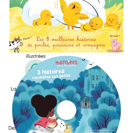
pour les petits ?
3 grandes histoires
illustrées
La version audio des 3
histoires
Des jeux pour jouer avec