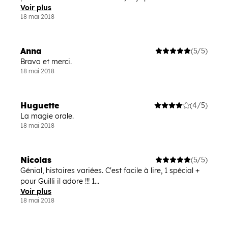
Voir plus
18 mai 2018
Anna
(5/5)
Bravo et merci.
18 mai 2018
Huguette
(4/5)
La magie orale.
18 mai 2018
Nicolas
(5/5)
Génial, histoires variées. C'est facile à lire, 1 spécial +
pour Guilli il adore !!! 1...
Voir plus
18 mai 2018