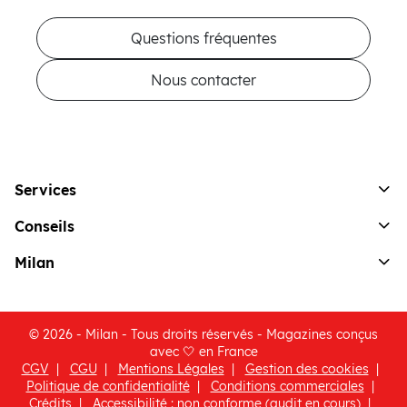
Questions fréquentes
Nous contacter
Services
Conseils
Milan
© 2026 - Milan - Tous droits réservés - Magazines conçus
avec 🤍 en France
CGV
CGU
Mentions Légales
Gestion des cookies
(ouvre une nouvelle fenêtre)
Politique de confidentialité
Conditions commerciales
Crédits
Accessibilité : non conforme (audit en cours)