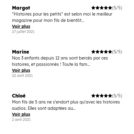
Margot
(5/5)
"Histoires pour les petits" est selon moi le meilleur
magazine pour mon fils de bientôt...
Voir plus
27 juillet 2021
Marine
(5/5)
Nos 3 enfants depuis 12 ans sont bercés par ces
histoires, et passionnés ! Toute la fam...
Voir plus
22 avril 2021
Chloé
(5/5)
Mon fils de 5 ans ne s'endort plus qu'avec les histoires
audios. Elles sont adaptées au...
Voir plus
2 avril 2021