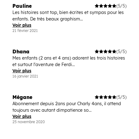
Pauline
(5/5)
Les histoires sont top, bien écrites et sympas pour les
enfants. De très beaux graphism...
Voir plus
21 février 2021
Dhana
(5/5)
Mes enfants (2 ans et 4 ans) adorent les trois histoires
et surtout l'aventure de Ferdi...
Voir plus
16 janvier 2021
Mégane
(5/5)
Abonnement depuis 2ans pour Charly 4ans, il attend
toujours avec autant dimpatience so...
Voir plus
25 novembre 2020