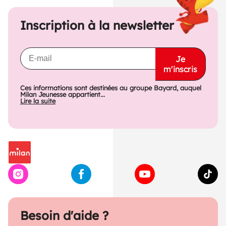
Inscription à la newsletter
Je
m'inscris
Ces informations sont destinées au groupe Bayard, auquel
Milan Jeunesse appartient...
Lire la suite
Besoin d'aide ?