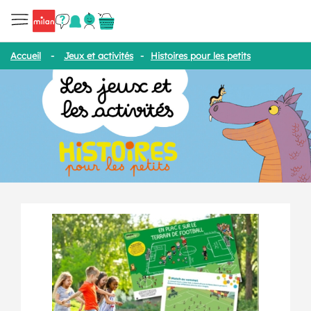
Accueil
-
Jeux et activités
-
Histoires pour les petits