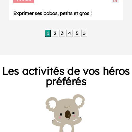
Exprimer ses bobos, petits et gros !
1
2
3
4
5
»
Les activités de vos héros
préférés