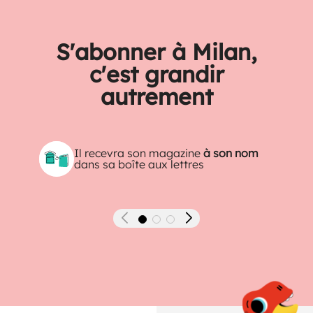
S'abonner à Milan,
c'est grandir
autrement
Il recevra son magazine
à son nom
dans sa boîte aux lettres
Précédent
Suivant