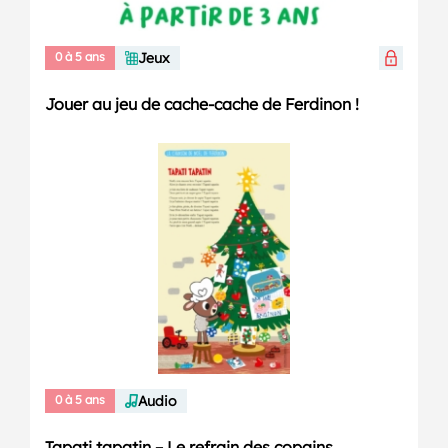
0 à 5 ans
Jeux
Jouer au jeu de cache-cache de Ferdinon !
0 à 5 ans
Audio
Tapati tapatin – Le refrain des copains