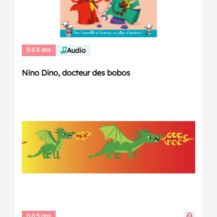
0 à 5 ans
Audio
Nino Dino, docteur des bobos
0 à 5 ans