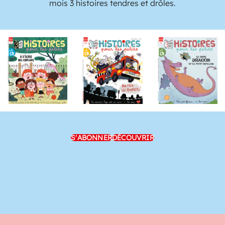
mois 3 histoires tendres et drôles.
S'ABONNER
DÉCOUVRIR