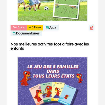
0 à 5 ans
6 à 9 ans
Jeux
Documentaires
Nos meilleures activités foot à faire avec les
enfants