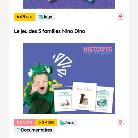
6 à 9 ans
Jeux
Le jeu des 5 familles Nino Dino
0 à 5 ans
6 à 9 ans
Jeux
Documentaires