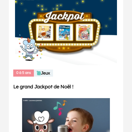
0 à 5 ans
Jeux
Le grand Jackpot de Noël !