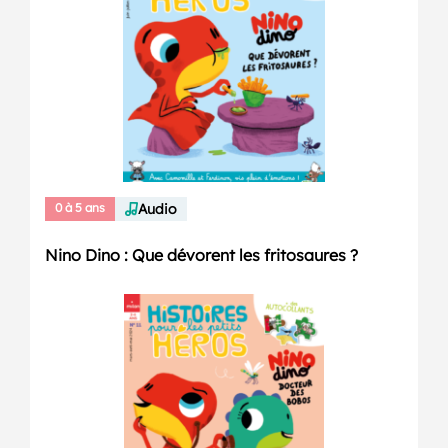
0 à 5 ans
Audio
Nino Dino : Que dévorent les fritosaures ?