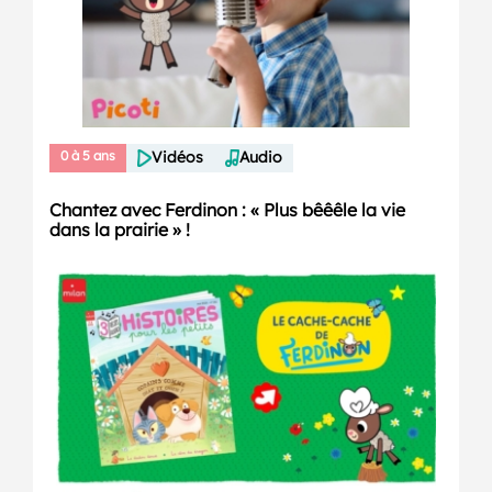
0 à 5 ans
Vidéos
Audio
Chantez avec Ferdinon : « Plus bêêêle la vie
dans la prairie » !