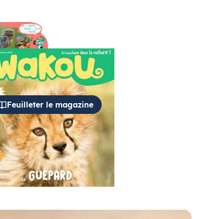
Feuilleter le magazine