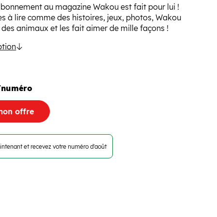
abonnement au magazine Wakou est fait pour lui !
 à lire comme des histoires, jeux, photos, Wakou
 des animaux et les fait aimer de mille façons !
ption
/numéro
mon offre
ntenant et recevez votre numéro d'août