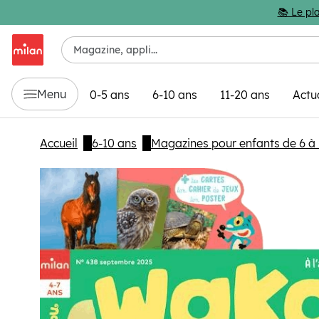
Passer au contenu principal
📚 Le pla
Menu
0-5 ans
6-10 ans
11-20 ans
Actu
Accueil
6-10 ans
Magazines pour enfants de 6 à 