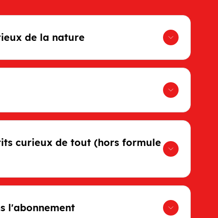
ieux de la nature
etits curieux de tout (hors formule
ns l'abonnement