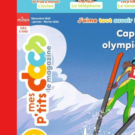
Découvrez le magazine
Wakou