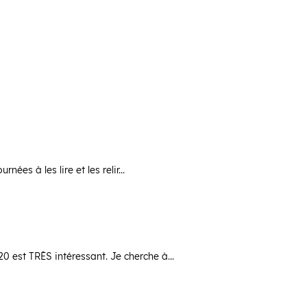
ées à les lire et les relir...
est TRÈS intéressant. Je cherche à...