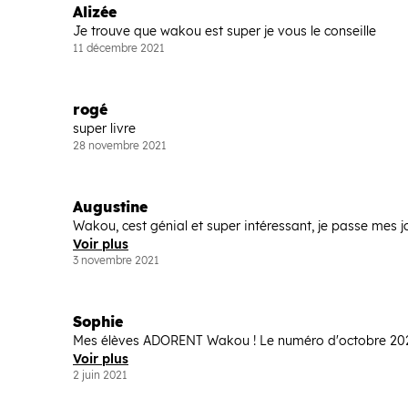
Alizée
Je trouve que wakou est super je vous le conseille
11 décembre 2021
rogé
super livre
28 novembre 2021
Augustine
Wakou, cest génial et super intéressant, je passe mes journ
Voir plus
3 novembre 2021
Sophie
Mes élèves ADORENT Wakou ! Le numéro d'octobre 2020 
Voir plus
2 juin 2021