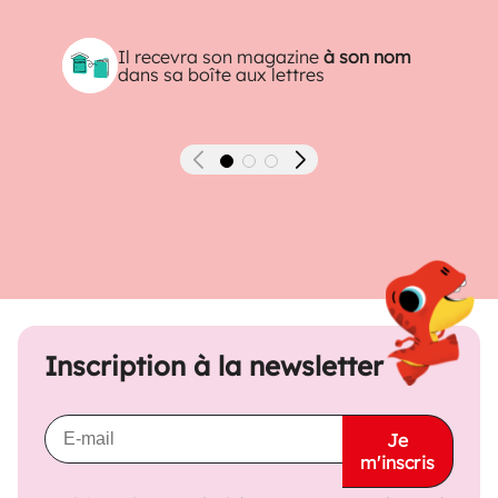
Il recevra son magazine
à son nom
dans sa boîte aux lettres
Précédent
Suivant
Inscription à la newsletter
Je
m'inscris