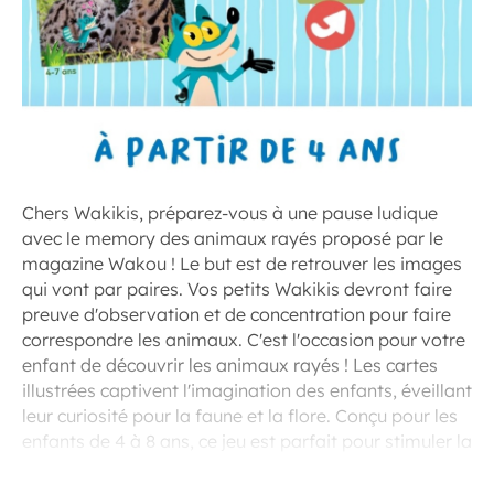
Chers Wakikis, préparez-vous à une pause ludique
avec le memory des animaux rayés proposé par le
magazine Wakou ! Le but est de retrouver les images
qui vont par paires. Vos petits Wakikis devront faire
preuve d'observation et de concentration pour faire
correspondre les animaux. C'est l'occasion pour votre
enfant de découvrir les animaux rayés ! Les cartes
illustrées captivent l'imagination des enfants, éveillant
leur curiosité pour la faune et la flore. Conçu pour les
enfants de 4 à 8 ans, ce jeu est parfait pour stimuler la
mémoire de vos enfants tout en s'amusant.