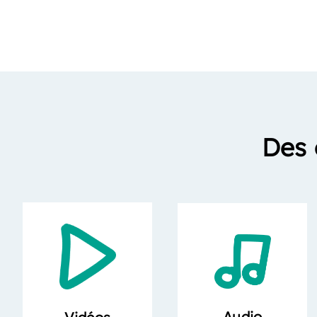
Des 
Audio