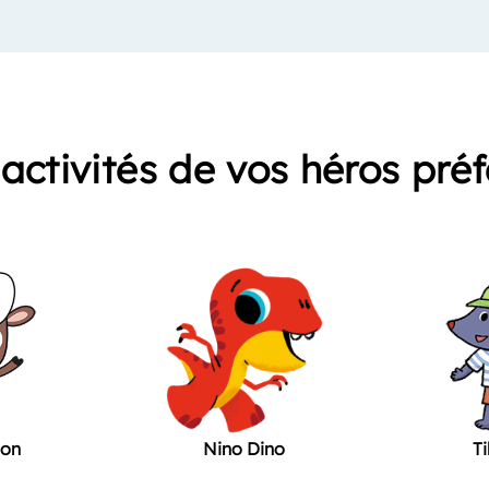
activités de vos héros pré
non
Nino Dino
Ti