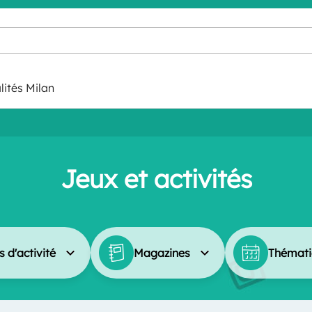
lités Milan
Jeux et activités
 d'activité
Magazines
Thémati