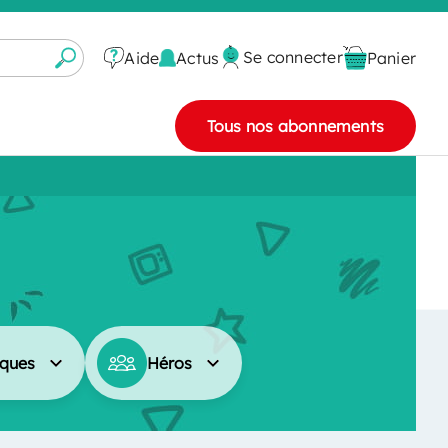
Se connecter
Actus
Aide
Panier
Tous nos abonnements
ques
Héros