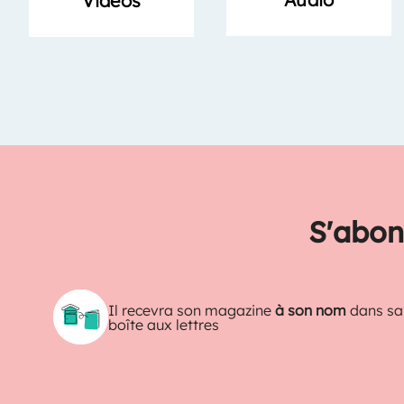
Vidéos
S'abon
Il recevra son magazine
à son nom
dans sa
boîte aux lettres