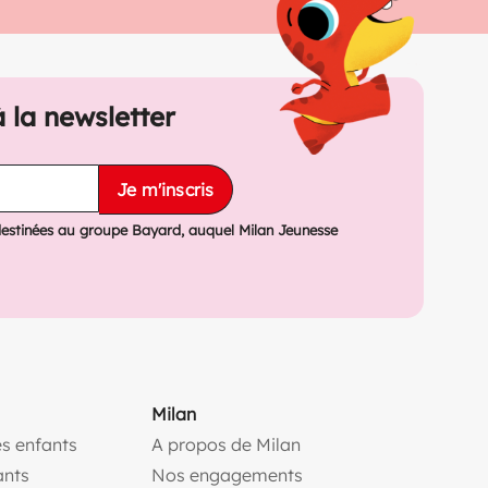
à la newsletter
Je m'inscris
destinées au groupe Bayard, auquel Milan Jeunesse
Milan
s enfants
A propos de Milan
(ouvre une nouvelle fe
ants
Nos engagements