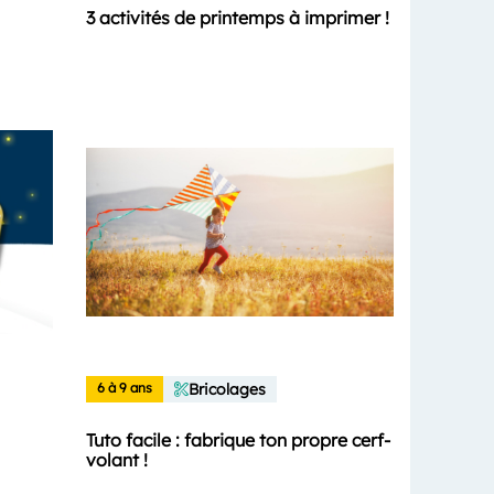
3 activités de printemps à imprimer !
6 à 9 ans
Bricolages
Tuto facile : fabrique ton propre cerf-
volant !