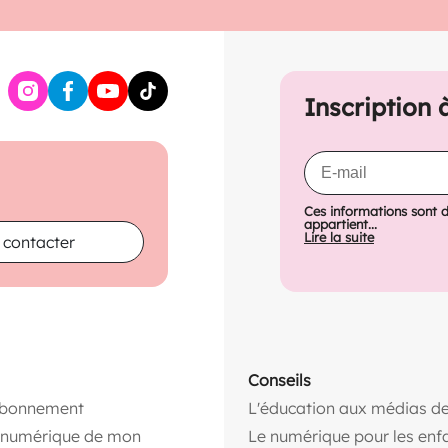
Inscription 
Ces informations sont 
appartient...
Lire la suite
 contacter
Conseils
abonnement
L'éducation aux médias de
n numérique de mon
Le numérique pour les enf