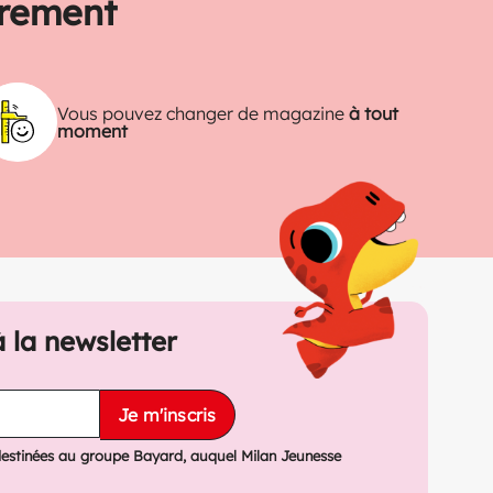
trement
Vous pouvez changer de magazine
à tout
moment
à la newsletter
Je m'inscris
destinées au groupe Bayard, auquel Milan Jeunesse