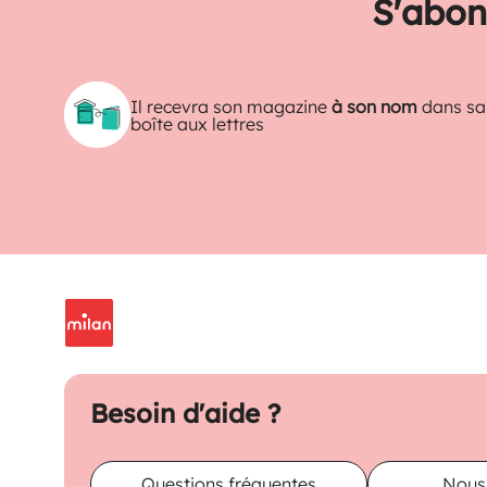
S'abon
Il recevra son magazine
à son nom
dans sa
boîte aux lettres
Besoin d'aide ?
Questions fréquentes
Nous