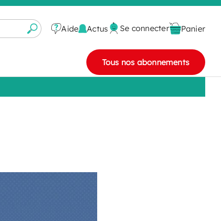
Se connecter
Actus
Aide
Panier
Tous nos abonnements