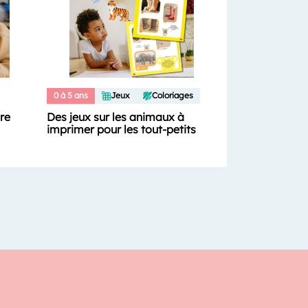
0 à 5 ans
Jeux
Coloriages
ure
Des jeux sur les animaux à
imprimer pour les tout-petits