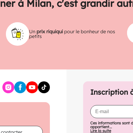
ner à Milan, c'est grandir au
Un
prix riquiqui
pour le bonheur de nos
petits
Inscription 
Ces informations sont 
appartient...
Lire la suite
 contacter