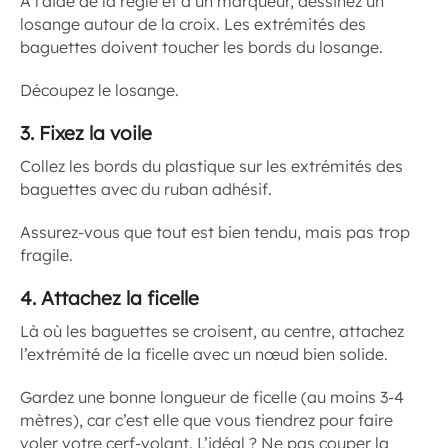
À l’aide de la règle et d’un marqueur, dessinez un
losange autour de la croix. Les extrémités des
baguettes doivent toucher les bords du losange.
Découpez le losange.
3.
Fixez la voile
Collez les bords du plastique sur les extrémités des
baguettes avec du ruban adhésif.
Assurez-vous que tout est bien tendu, mais pas trop
fragile.
4.
Attachez la ficelle
Là où les baguettes se croisent, au centre, attachez
l’extrémité de la ficelle avec un nœud bien solide.
Gardez une bonne longueur de ficelle (au moins 3-4
mètres), car c’est elle que vous tiendrez pour faire
voler votre cerf-volant. L’idéal ? Ne pas couper la