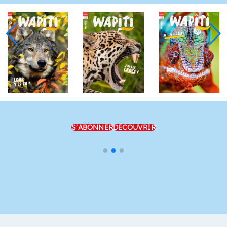
S'ABONNER
DÉCOUVRIR