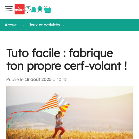
Accueil
-
Jeux et activités
-
Tuto facile : fabrique ton propre cerf-
Tuto facile : fabrique
ton propre cerf-volant !
Publié le
18 août 2025
à 10:45