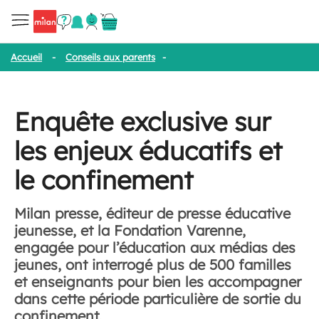
Accueil
-
Conseils aux parents
-
Enquête exclusive sur les enjeux 
Enquête exclusive sur
les enjeux éducatifs et
le confinement
Milan presse, éditeur de presse éducative
jeunesse, et la Fondation Varenne,
engagée pour l’éducation aux médias des
jeunes, ont interrogé plus de 500 familles
et enseignants pour bien les accompagner
dans cette période particulière de sortie du
confinement.