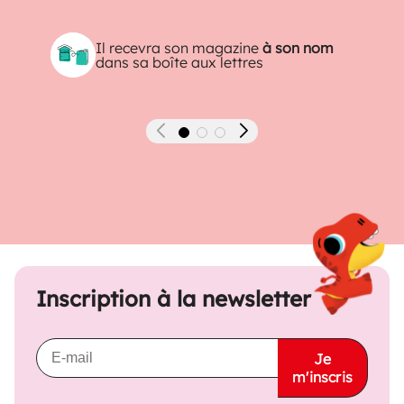
Il recevra son magazine
à son nom
dans sa boîte aux lettres
Précédent
Suivant
Inscription à la newsletter
Je
m'inscris