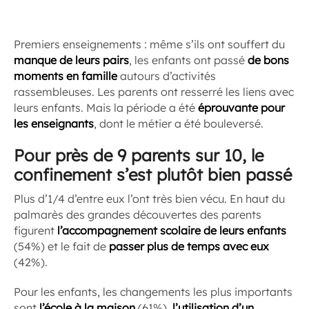
Premiers enseignements : même s’ils ont souffert du
manque de leurs pairs
, les enfants ont passé
de bons
moments en famille
autours d’activités
rassembleuses. Les parents ont resserré les liens avec
leurs enfants. Mais la période a été
éprouvante pour
les enseignants
, dont le métier a été bouleversé.
Pour près de 9 parents sur 10, le
confinement s’est plutôt bien passé
Plus d’1/4 d’entre eux l’ont très bien vécu. En haut du
palmarès des grandes découvertes des parents
figurent
l’accompagnement scolaire de leurs enfants
(54%) et le fait de
passer plus de temps avec eux
(42%).
Pour les enfants, les changements les plus importants
sont
l’école à la maison
(61%),
l’utilisation d’un