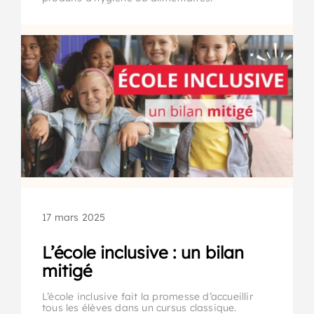
17 mars 2025
L’école inclusive : un bilan
mitigé
L’école inclusive fait la promesse d’accueillir
tous les élèves dans un cursus classique.