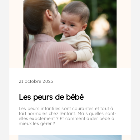
21 octobre 2025
Les peurs de bébé
Les peurs infantiles sont courantes et tout à
fait normales chez l’enfant. Mais quelles sont-
elles exactement ? Et comment aider bébé à
mieux les gérer ?