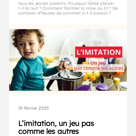
tous les jeunes parents. Pourquoi bébé pleure-
t-il la nuit ? Comment faciliter la mise au lit ? De
combien d’heures de sommeil a-t-il besoin ?
19 février 2025
L’imitation, un jeu pas
comme les autres