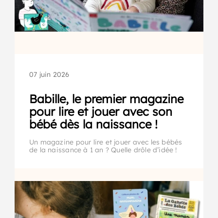
07 juin 2026
Babille, le premier magazine
pour lire et jouer avec son
bébé dès la naissance !
Un magazine pour lire et jouer avec les bébés
de la naissance à 1 an ? Quelle drôle d’idée !