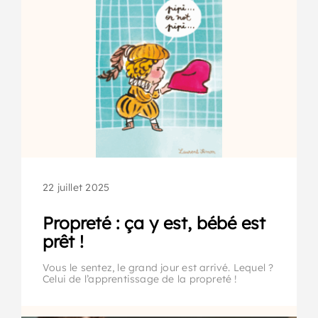
22 juillet 2025
Propreté : ça y est, bébé est
prêt !
Vous le sentez, le grand jour est arrivé. Lequel ?
Celui de l’apprentissage de la propreté !