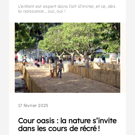
L’enfant est expert dans l’art d’imiter, et ce, dès
la naissance… oui, oui !
17 février 2025
Cour oasis : la nature s’invite
dans les cours de récré !