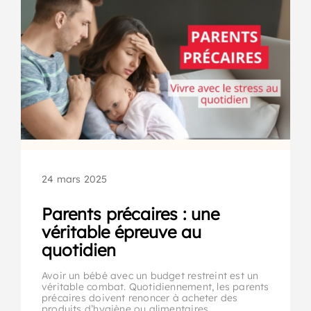
24 mars 2025
Parents précaires : une
véritable épreuve au
quotidien
Avoir un bébé avec un budget restreint est un
véritable combat. Quotidiennement, les parents
précaires doivent renoncer à acheter des
produits d’hygiène ou alimentaires.