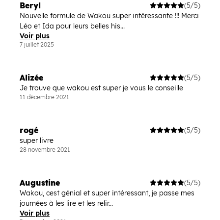
Beryl
(5/5)
Nouvelle formule de Wakou super intéressante !!! Merci
Léo et Ida pour leurs belles his...
Voir plus
7 juillet 2025
Alizée
(5/5)
Je trouve que wakou est super je vous le conseille
11 décembre 2021
rogé
(5/5)
super livre
28 novembre 2021
Augustine
(5/5)
Wakou, cest génial et super intéressant, je passe mes
journées à les lire et les relir...
Voir plus