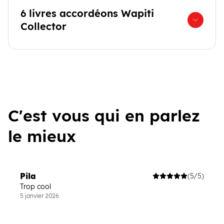
6 livres accordéons Wapiti
Collector
C'est vous qui en parlez
le mieux
Pila
(5/5)
Trop cool
5 janvier 2026