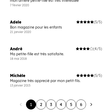
mon arrière petite-fille est très intéressée
7 février 2020
Adele
(5/5)
Bon magazine pour les enfants
21 janvier 2020
André
(4/5)
Ma petite-fille est très satisfaite.
18 mai 2018
Michèle
(5/5)
Magazine très apprecié par mon petit-fils.
13 janvier 2015
1
2
3
4
5
6