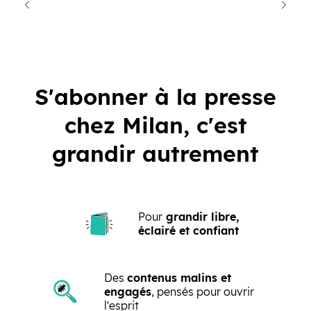
cédent
Suiva
S'abonner à la presse
chez Milan, c'est
grandir autrement
Pour
grandir libre,
éclairé et confiant
Des
contenus malins et
engagés
, pensés pour ouvrir
l'esprit