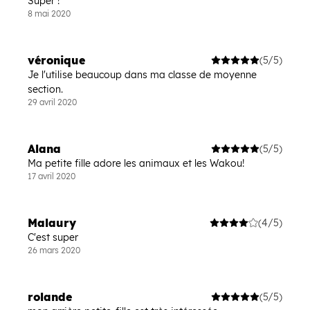
Super !
8 mai 2020
véronique
(5/5)
Je l'utilise beaucoup dans ma classe de moyenne
section.
29 avril 2020
Alana
(5/5)
Ma petite fille adore les animaux et les Wakou!
17 avril 2020
Malaury
(4/5)
C'est super
26 mars 2020
rolande
(5/5)