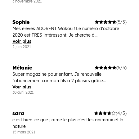
3 novembre 2021
Sophie
(5/5)
Mes élèves ADORENT Wakou ! Le numéro d'octobre
2020 est TRÈS intéressant. Je cherche à...
Voir plus
2 juin 2021
Mélanie
(5/5)
Super magazine pour enfant. Je renouvelle
l'abonnement car mon fils a 2 plaisirs grâce...
Voir plus
30 avril 2021
sara
(4/5)
c est bien. ce que j aime le plus c'est les animaux et la
nature
15 mars 2021