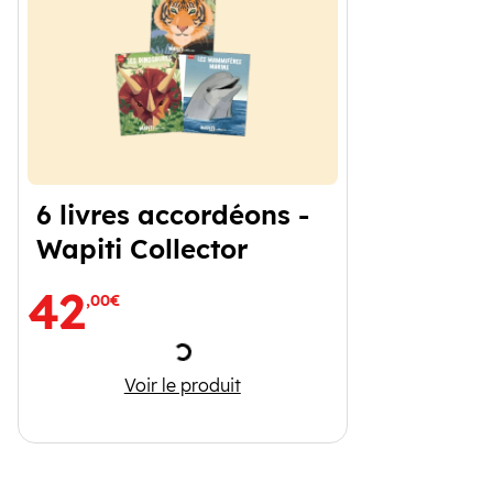
6 livres accordéons -
Wapiti Collector
42
,00€
Chargement
6 livres accordéons - Wapiti Collector
Voir le produit