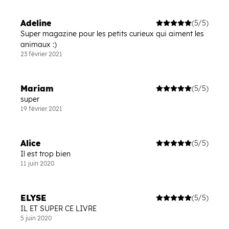
Adeline
(5/5)
Super magazine pour les petits curieux qui aiment les
animaux :)
23 février 2021
Mariam
(5/5)
super
19 février 2021
Alice
(5/5)
Il est trop bien
11 juin 2020
ELYSE
(5/5)
IL ET SUPER CE LIVRE
5 juin 2020