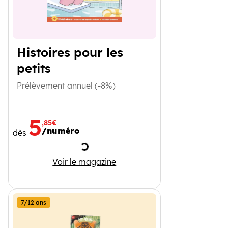
Histoires pour les
petits
Prélèvement annuel (-8%)
5
,85€
/numéro
dès
Chargement
Histoires pour les petits
Voir le magazine
7/12 ans