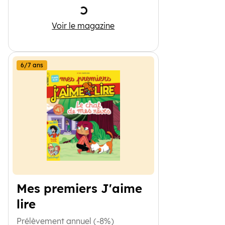
Chargement
Pomme d'Api
Voir le magazine
6/7 ans
Mes premiers J'aime
lire
Prélèvement annuel (-8%)