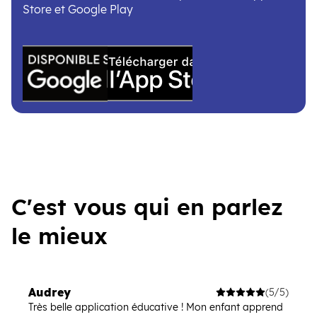
Store et Google Play
(ouvre une nouvelle fenêtre)
(ouvre une nouvelle fenêtre)
C'est vous qui en parlez
le mieux
Audrey
(5/5)
Très belle application éducative ! Mon enfant apprend