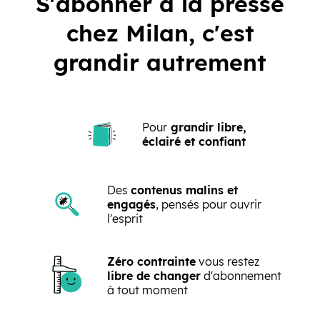
S'abonner à la presse
chez Milan, c'est
grandir autrement
Pour
grandir libre,
éclairé et confiant
Des
contenus malins et
engagés
, pensés pour ouvrir
l'esprit
Zéro contrainte
vous restez
libre de changer
d'abonnement
à tout moment