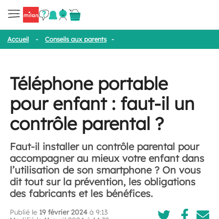
Accueil
-
Conseils aux parents
-
Téléphone portable pour enfant : f
Téléphone portable
pour enfant : faut-il un
contrôle parental ?
Faut-il installer un contrôle parental pour
accompagner au mieux votre enfant dans
l’utilisation de son smartphone ? On vous
dit tout sur la prévention, les obligations
des fabricants et les bénéfices.
Publié le
19 février 2024
à 9:13