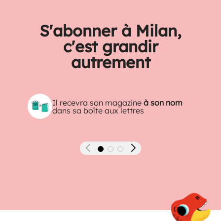
S'abonner à Milan,
c'est grandir
autrement
Il recevra son magazine
à son nom
dans sa boîte aux lettres
Précédent
Suivant