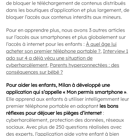
de bloquer le téléchargement de contenus distribués
dans les boutiques d’application et plus largement, de
bloquer l’accès aux contenus interdits aux mineurs.
Pour en apprendre plus, nous avons 3 autres articles
sur l’accès aux smartphones et plus globalement sur
l’accès à internet pour les enfants :
À quel âge lui
acheter son premier téléphone portable ?
,
Interview 1
ado sur 4 a déjà vécu une situation de
cyberharcèlement
,
Parents hyperconnectées : des
conséquences sur bébé ?
Pour aider les enfants, Milan à développé une
application qui s’appelle « Mon permis smartphone »
.
Elle apprend aux enfants à utiliser intelligemment leur
premier téléphone portable en adoptant
les bons
réflexes pour déjouer les pièges d’internet
:
cyberharcèlement, protection des données, réseaux
sociaux. Avec plus de 250 questions réalisées avec
des experts, l’application aide votre enfant à bien