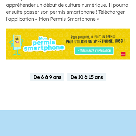
appréhender un début de culture numérique. Il pourra
ensuite passer son permis smartphone !
Télécharger
l’application « Mon Permis Smartphone »
De 6 à 9 ans
De 10 à 15 ans