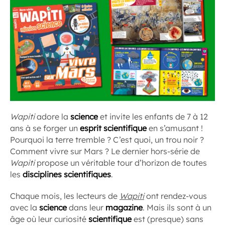
Wapiti
adore la
science
et invite les enfants de 7 à 12
ans à se forger un
esprit scientifique
en s’amusant !
Pourquoi la terre tremble ? C’est quoi, un trou noir ?
Comment vivre sur Mars ? Le dernier hors-série de
Wapiti
propose un véritable tour d’horizon de toutes
les
disciplines scientifiques
.
Chaque mois, les lecteurs de
Wapiti
ont rendez-vous
avec la
science
dans leur
magazine
. Mais ils sont à un
âge où leur curiosité
scientifique
est (presque) sans