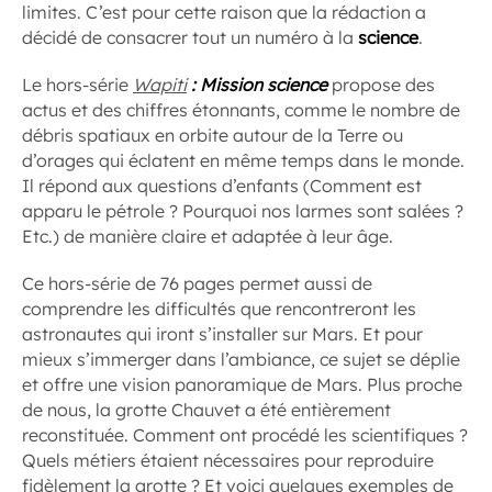
limites. C’est pour cette raison que la rédaction a
décidé de consacrer tout un numéro à la
science
.
Le hors-série
Wapiti
: Mission science
propose des
actus et des chiffres étonnants, comme le nombre de
débris spatiaux en orbite autour de la Terre ou
d’orages qui éclatent en même temps dans le monde.
Il répond aux questions d’enfants (Comment est
apparu le pétrole ? Pourquoi nos larmes sont salées ?
Etc.) de manière claire et adaptée à leur âge.
Ce hors-série de 76 pages permet aussi de
comprendre les difficultés que rencontreront les
astronautes qui iront s’installer sur Mars. Et pour
mieux s’immerger dans l’ambiance, ce sujet se déplie
et offre une vision panoramique de Mars. Plus proche
de nous, la grotte Chauvet a été entièrement
reconstituée. Comment ont procédé les scientifiques ?
Quels métiers étaient nécessaires pour reproduire
fidèlement la grotte ? Et voici quelques exemples de