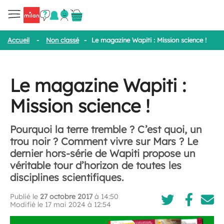
Accueil
-
Non classé
-
Le magazine Wapiti : Mission science !
Le magazine Wapiti :
Mission science !
Pourquoi la terre tremble ? C’est quoi, un
trou noir ? Comment vivre sur Mars ? Le
dernier hors-série de Wapiti propose un
véritable tour d’horizon de toutes les
disciplines scientifiques.
Publié le
27 octobre 2017
à 14:50
Modifié le 17 mai 2024 à 12:54