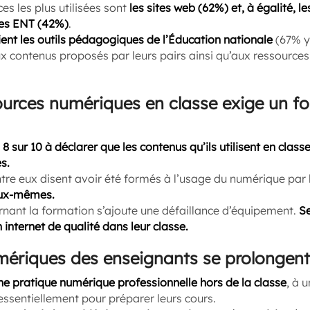
es les plus utilisées sont
les sites web (62%) et, à égalité, l
les ENT (42%)
.
gient les outils pédagogiques de l’Éducation nationale
(67% y 
x contenus proposés par leurs pairs ainsi qu’aux ressources
ources numériques en classe exige un fo
i
8 sur 10 à déclarer que les contenus qu’ils utilisent en classe 
s.
entre eux disent avoir été formés à l’usage du numérique par 
eux-mêmes.
ernant la formation s’ajoute une défaillance d’équipement.
S
internet de qualité dans leur classe.
mériques des enseignants se prolongent 
ne pratique numérique professionnelle hors de la classe
, à 
sentiellement pour préparer leurs cours.