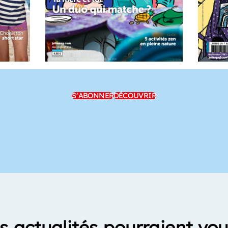
S'ABONNER
DÉCOUVRIR
s actualités pourraient vou