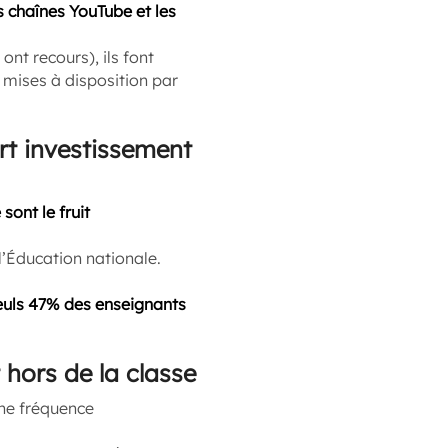
es chaînes YouTube et les
ont recours), ils font
 mises à disposition par
rt investissement
sont le fruit
l’Éducation nationale.
euls 47% des enseignants
hors de la classe
une fréquence