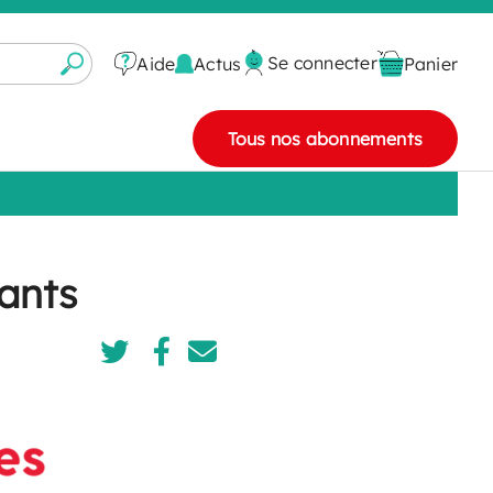
Se connecter
Actus
Aide
Panier
Tous nos abonnements
ants