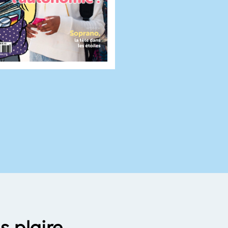
s plaire