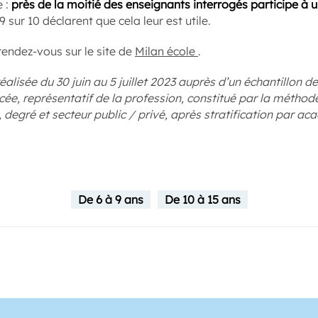
e :
près de la moitié des enseignants interrogés participe 
 sur 10 déclarent que cela leur est utile.
rendez-vous sur le site de
Milan école
.
réalisée du 30 juin au 5 juillet 2023 auprès d’un échantillon 
ycée, représentatif de la profession, constitué par la méthod
, degré et secteur public / privé, après stratification par ac
De 6 à 9 ans
De 10 à 15 ans