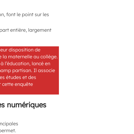
n, font le point sur les
part entière, largement
eur disposition de
la maternelle au collège.
à l’éducation, lancé en
champ partisan. Il associe
des études et des
r cette enquête
ces numériques
incipales
 permet.