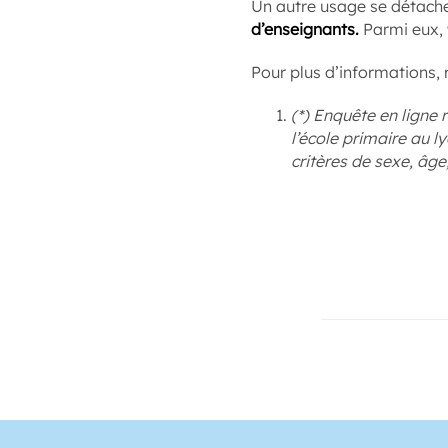
Un autre usage se détach
d’enseignants.
Parmi eux, 9
Pour plus d’informations, 
(*) Enquête en ligne 
l’école primaire au l
critères de sexe, âge