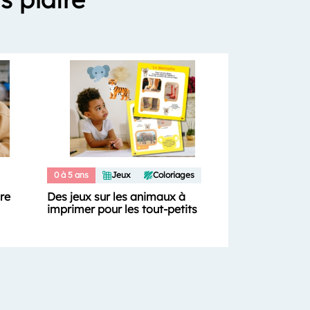
0 à 5 ans
Jeux
Coloriages
ure
Des jeux sur les animaux à
imprimer pour les tout-petits