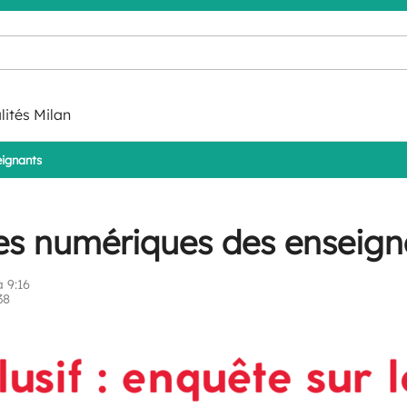
lités Milan
eignants
es numériques des enseign
 9:16
38