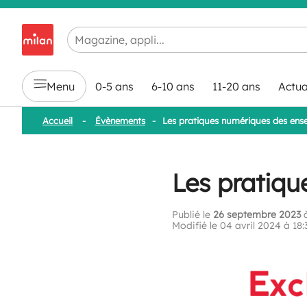
Chargement en cours...
Menu
0-5 ans
6-10 ans
11-20 ans
Actua
Accueil
-
Évènements
-
Les pratiques numériques des ens
Les pratiqu
Publié le
26 septembre 2023
à
Modifié le 04 avril 2024 à 18: