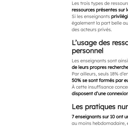
Les trois types de ressourc
ressources présentes sur 
Si les enseignants
privilé
également la part belle au
des acteurs privés.
L’usage des ress
personnel
Les enseignants sont ains
de leurs propres recherche
Par ailleurs, seuls 18% d’
50% se sont formés par 
À cette insuffisance conc
disposent d’une connexion 
Les pratiques nu
7 enseignants sur 10 ont u
au moins hebdomadaire, es