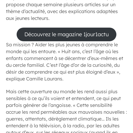
propose chaque semaine plusieurs articles sur un
thème d’actualité, avec des explications adaptées
aux jeunes lecteurs.
Découvrez le magazine 1jour1actu
Sa mission ? Aider les plus jeunes à comprendre le
monde qui les entoure. « Huit ans, c’est l’âge où les
enfants commencent à se décentrer d’eux-mêmes et
du cercle familial. C’est l’âge d’or de la curiosité, du
désir de comprendre ce qui est plus éloigné d’eux »,
explique Camille Laurans.
Mais cette ouverture au monde les rend aussi plus
sensibles à ce qu’ils voient et entendent, ce qui peut
parfois générer de l’angoisse. « Cette sensibilité
accrue les rend perméables aux mauvaises nouvelles :
guerres, attentats, dérèglement climatique… Ils les
entendent à la télévision, à la radio, par les adultes
autour d’eux, sur les réseaux sociaux (quand ils en