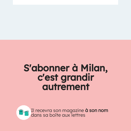
S'abonner à Milan,
c'est grandir
autrement
Il recevra son magazine
à son nom
dans sa boîte aux lettres