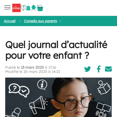
Accueil
-
Conseils aux parents
-
Quel journal d’actualité pour votr
Quel journal d’actualité
pour votre enfant ?
Publié le
13 mars 2025
à 17:16
Modifié le 26 mars 2025 à 14:21