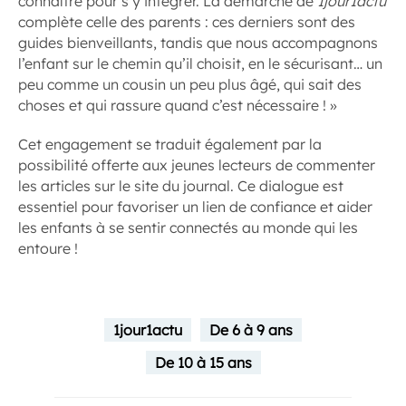
connaître pour s’y intégrer. La démarche de
1jour1actu
complète celle des parents : ces derniers sont des
guides bienveillants, tandis que nous accompagnons
l’enfant sur le chemin qu’il choisit, en le sécurisant… un
peu comme un cousin un peu plus âgé, qui sait des
choses et qui rassure quand c’est nécessaire ! »
Cet engagement se traduit également par la
possibilité offerte aux jeunes lecteurs de commenter
les articles sur le site du journal. Ce dialogue est
essentiel pour favoriser un lien de confiance et aider
les enfants à se sentir connectés au monde qui les
entoure !
1jour1actu
De 6 à 9 ans
De 10 à 15 ans