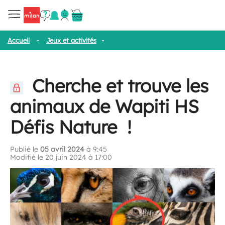
Accueil
-
Jeux et activités
-
Cherche et trouve les animaux de Wap
Cherche et trouve les
animaux de Wapiti HS
Défis Nature !
Publié le
05 avril 2024
à 9:45
Modifié le 20 juin 2024 à 17:00