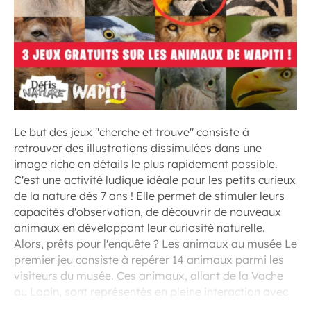
Le but des jeux "cherche et trouve" consiste à
retrouver des illustrations dissimulées dans une
image riche en détails le plus rapidement possible.
C'est une activité ludique idéale pour les petits curieux
de la nature dès 7 ans ! Elle permet de stimuler leurs
capacités d'observation, de découvrir de nouveaux
animaux en développant leur curiosité naturelle.
Alors, prêts pour l'enquête ? Les animaux au musée Le
premier jeu consiste à repérer 14 animaux parmi les
visiteurs du musée. Ces animaux, allant de la Vache
au Lapin, sont représentés en pleine interaction avec
le musée.