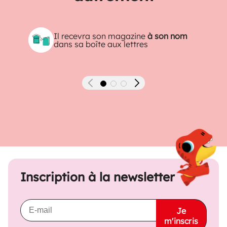
Il recevra son magazine
à son nom
dans sa boîte aux lettres
Précédent
Suivant
Inscription à la newsletter
Je
m'inscris