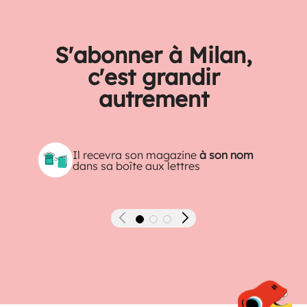
S'abonner à Milan,
c'est grandir
autrement
Il recevra son magazine
à son nom
dans sa boîte aux lettres
Précédent
Suivant