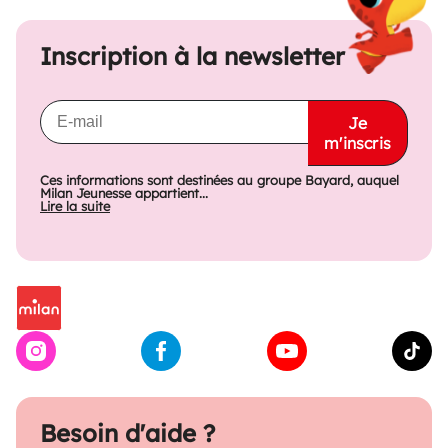
Inscription à la newsletter
Je
m'inscris
Ces informations sont destinées au groupe Bayard, auquel
Milan Jeunesse appartient...
Lire la suite
Besoin d'aide ?