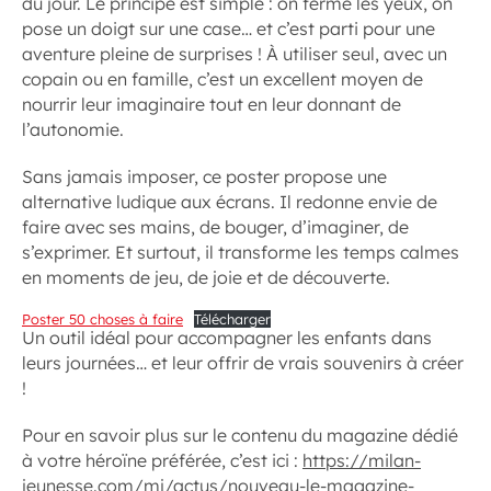
du jour. Le principe est simple : on ferme les yeux, on
pose un doigt sur une case… et c’est parti pour une
aventure pleine de surprises ! À utiliser seul, avec un
copain ou en famille, c’est un excellent moyen de
nourrir leur imaginaire tout en leur donnant de
l’autonomie.
Sans jamais imposer, ce poster propose une
alternative ludique aux écrans. Il redonne envie de
faire avec ses mains, de bouger, d’imaginer, de
s’exprimer. Et surtout, il transforme les temps calmes
en moments de jeu, de joie et de découverte.
Poster 50 choses à faire
Télécharger
Un outil idéal pour accompagner les enfants dans
leurs journées… et leur offrir de vrais souvenirs à créer
!
Pour en savoir plus sur le contenu du magazine dédié
à votre héroïne préférée, c’est ici :
https://milan-
jeunesse.com/mj/actus/nouveau-le-magazine-