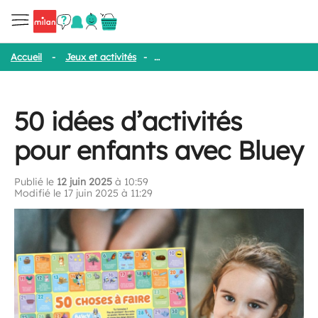
Accueil
-
Jeux et activités
-
50 idées d’activités pour enfants ave
50 idées d’activités
pour enfants avec Bluey
Publié le
12 juin 2025
à 10:59
Modifié le 17 juin 2025 à 11:29