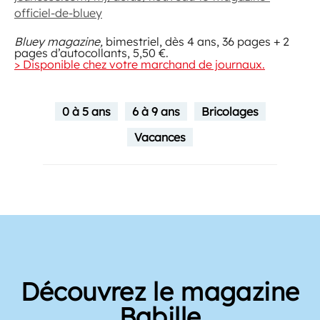
officiel-de-bluey
Bluey magazine,
bimestriel, dès 4 ans, 36 pages + 2
pages d’autocollants, 5,50 €.
> Disponible chez votre marchand de journaux.
0 à 5 ans
6 à 9 ans
Bricolages
Vacances
Découvrez le magazine
Babille