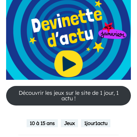
Découvrir les jeux sur le site de 1 jour, 1
actu !
10 à 15 ans
Jeux
1jour1actu