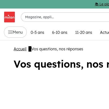
Passer au contenu principal
📚 Le pla
Menu
0-5 ans
6-10 ans
11-20 ans
Actu
Accueil
Vos questions, nos réponses
Vos questions, nos