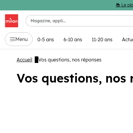
Passer au contenu principal
📚 Le pla
Menu
0-5 ans
6-10 ans
11-20 ans
Actu
Accueil
Vos questions, nos réponses
Vos questions, nos