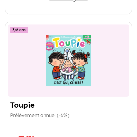
3/6 ans
Toupie
Prélèvement annuel (-6%)