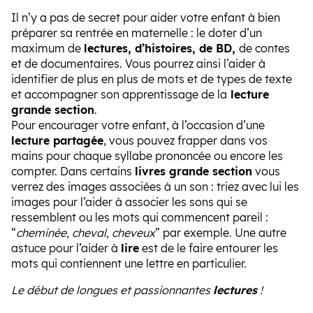
Il n’y a pas de secret pour aider votre enfant à bien
préparer sa rentrée en maternelle : le doter d’un
maximum de
lectures, d’histoires, de BD,
de contes
et de documentaires. Vous pourrez ainsi l’aider à
identifier de plus en plus de mots et de types de texte
et accompagner son apprentissage de la
lecture
grande section
.
Pour encourager votre enfant, à l’occasion d’une
lecture partagée
, vous pouvez frapper dans vos
mains pour chaque syllabe prononcée ou encore les
compter. Dans certains
livres grande section
vous
verrez des images associées à un son : triez avec lui les
images pour l’aider à associer les sons qui se
ressemblent ou les mots qui commencent pareil :
“
cheminée, cheval, cheveux
” par exemple. Une autre
astuce pour l’aider à
lire
est de le faire entourer les
mots qui contiennent une lettre en particulier.
Le début de longues et passionnantes
lectures
!