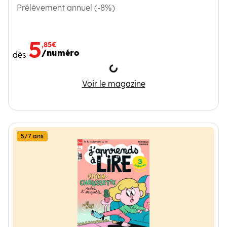
Prélèvement annuel (-8%)
5
,85€
/numéro
dès
Chargement
Histoires pour les petits
Voir le magazine
5/7 ans