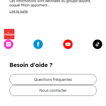
Ces informations sont destinées au groupe Bayard,
auquel Milan appartient...
Lire la suite
Besoin d'aide ?
Questions fréquentes
Nous contacter