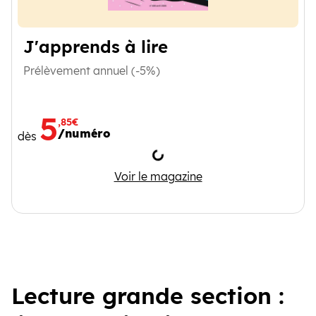
J'apprends à lire
Prélèvement annuel (-5%)
5
,85€
/numéro
dès
Chargement
J'apprends à lire
Voir le magazine
Lecture grande section :