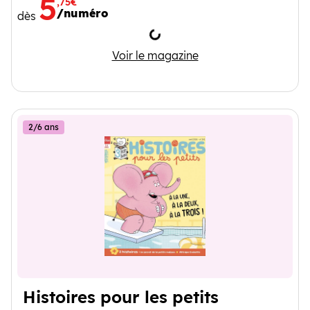
5
,75€
/numéro
dès
Chargement
Toupie
Voir le magazine
2/6 ans
Histoires pour les petits