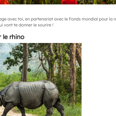
ge avec toi, en partenariat avec le Fonds mondial pour la 
i vont te donner le sourire !
 le rhino