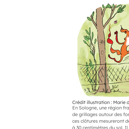
Crédit illustration : Marie 
En Sologne, une région fra
de grillages autour des fo
ces clôtures mesureront d
à 30 centimètres du sol. Il