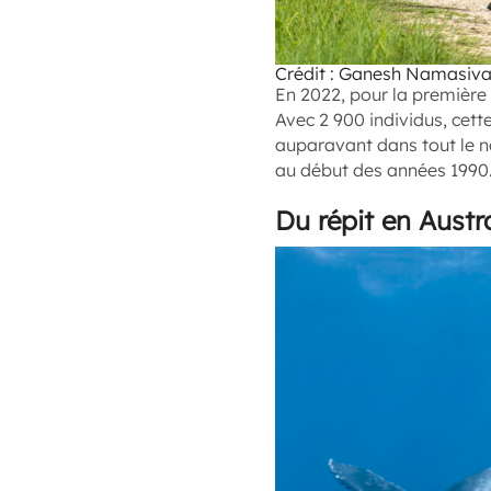
Crédit : Ganesh Namasiv
En 2022, pour la première 
Avec 2 900 individus, cett
auparavant dans tout le nor
au début des années 1990
Du répit en Austra