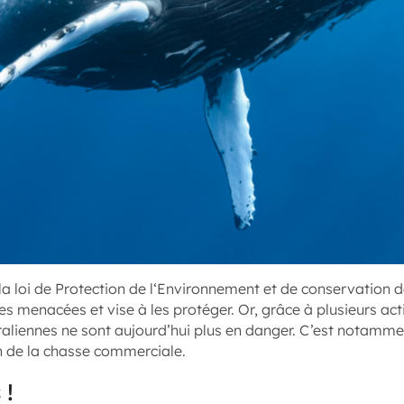
 la loi de Protection de l‘Environnement et de conservation 
es menacées et vise à les protéger. Or, grâce à plusieurs act
aliennes ne sont aujourd’hui plus en danger. C’est notammen
ion de la chasse commerciale.
 !