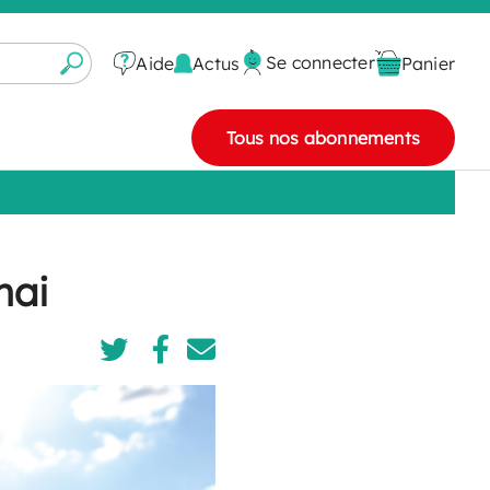
Se connecter
Actus
Aide
Panier
Tous nos abonnements
mai