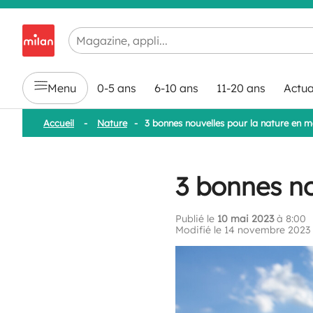
Chargement en cours...
Menu
0-5 ans
6-10 ans
11-20 ans
Actua
Accueil
-
Nature
-
3 bonnes nouvelles pour la nature en m
3 bonnes no
Publié le
10 mai 2023
à 8:00
Modifié le 14 novembre 2023 