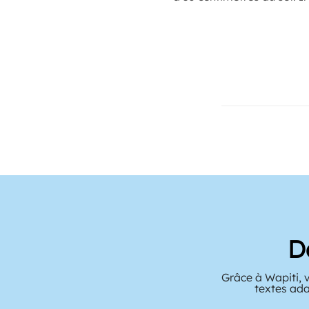
D
Grâce à Wapiti, 
textes ada