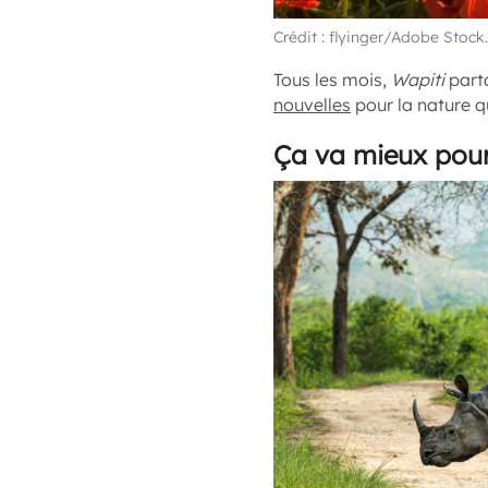
Crédit : flyinger/Adobe Stock.
Tous les mois,
Wapiti
parta
nouvelles
pour la nature qu
Ça va mieux pour