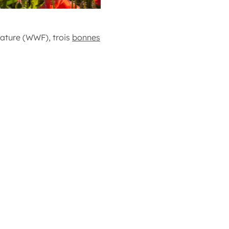
nature (WWF), trois
bonnes