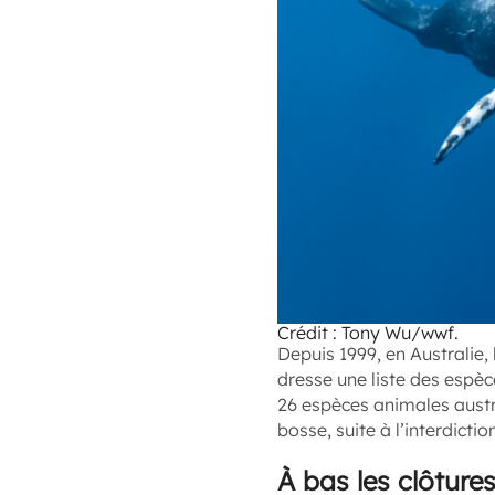
Crédit : Tony Wu/wwf.
Depuis 1999, en Australie,
dresse une liste des espèc
26 espèces animales austr
bosse, suite à l’interdict
À bas les clôtures