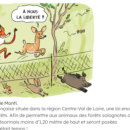
de Monti.
nçaise située dans la région Centre-Val de Loire, une loi e
rêts. Afin de permettre aux animaux des forêts solognotes de
ésormais moins d’1,20 mètre de haut et seront posées
 était temps !