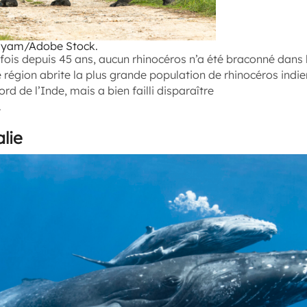
ayam/Adobe Stock.
fois depuis 45 ans, aucun rhinocéros n’a été braconné dans 
e région abrite la plus grande population de rhinocéros indie
d de l’Inde, mais a bien failli disparaître
.
lie