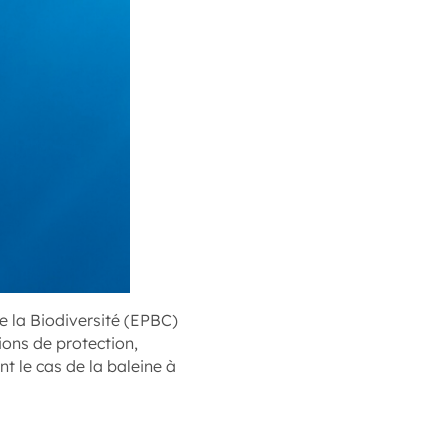
de la Biodiversité (EPBC)
ions de protection,
t le cas de la baleine à