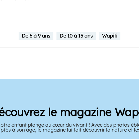
De 6 à 9 ans
De 10 à 15 ans
Wapiti
écouvrez le magazine Wapi
votre enfant plonge au cœur du vivant ! Avec des photos ébl
ptés à son âge, le magazine lui fait découvrir la nature et l