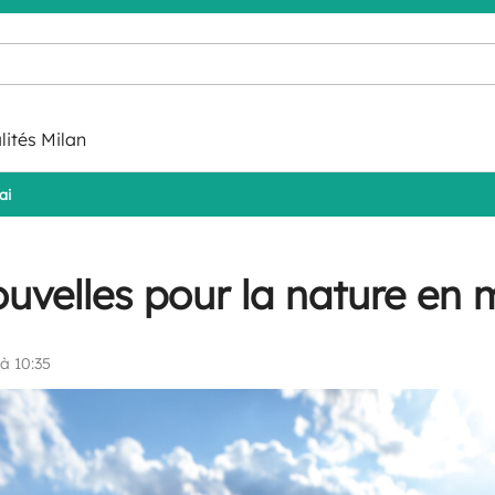
lités Milan
ai
uvelles pour la nature en 
à 10:35