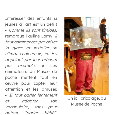
.
Intéresser des enfants si
jeunes à l’art est un défi !
«
Comme ils sont timides,
remarque Pauline Lamy,
il
faut commencer par briser
la glace et installer un
climat chaleureux, en les
appelant par leur prénom
par exemple.
» Les
animateurs du Musée de
poche mettent tout en
œuvre pour capter leur
attention et les amuser.
«
Il faut parler lentement
Un joli bricolage, au
et adapter son
Musée de Poche
vocabulaire, sans pour
autant “parler bébé”.