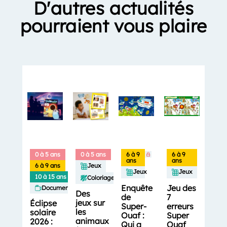
D'autres actualités
pourraient vous plaire
0 à 5 ans
0 à 5 ans
6 à 9
6 à 9
ans
ans
6 à 9 ans
Jeux
Jeux
Jeux
10 à 15 ans
Coloriages
Enquête
Jeu des
Documentaires
Des
de
7
jeux sur
Éclipse
Super-
erreurs
les
solaire
Ouaf :
Super
animaux
2026 :
Qui a
Ouaf