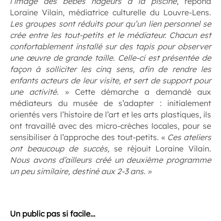
l’image des bébés nageurs à la piscine
, répond
Loraine Vilain, médiatrice culturelle du Louvre-Lens.
Les groupes sont réduits pour qu’un lien personnel se
crée entre les tout-petits et le médiateur. Chacun est
confortablement installé sur des tapis pour observer
une œuvre de grande taille. Celle-ci est présentée de
façon à solliciter les cinq sens, afin de rendre les
enfants acteurs de leur visite,
et sert de support pour
une activité.
» Cette démarche a demandé aux
médiateurs du musée de s’adapter : initialement
orientés vers l’histoire de l’art et les arts plastiques, ils
ont travaillé avec des micro-crèches locales, pour se
sensibiliser à l’approche des tout-petits. «
Ces ateliers
ont beaucoup de succès,
se réjouit Loraine Vilain
.
Nous avons d’ailleurs créé un deuxième programme
un
peu similaire, destiné aux 2-3 ans. »
.
Un public pas si facile…