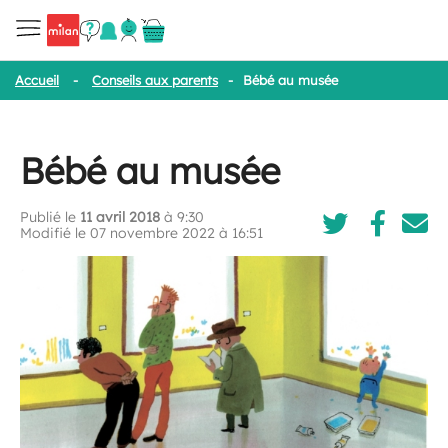
Accueil
-
Conseils aux parents
-
Bébé au musée
Bébé au musée
Publié le
11 avril 2018
à 9:30
Modifié le 07 novembre 2022 à 16:51