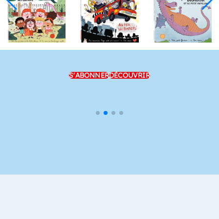
S'ABONNER
DÉCOUVRIR