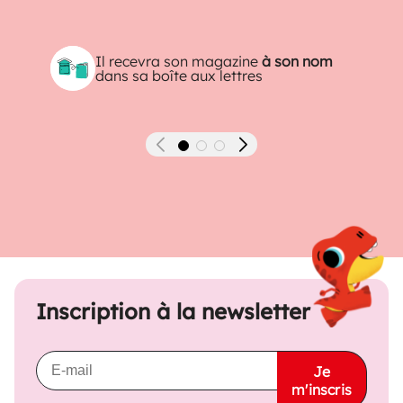
Il recevra son magazine
à son nom
dans sa boîte aux lettres
Précédent
Suivant
Inscription à la newsletter
Je
m'inscris