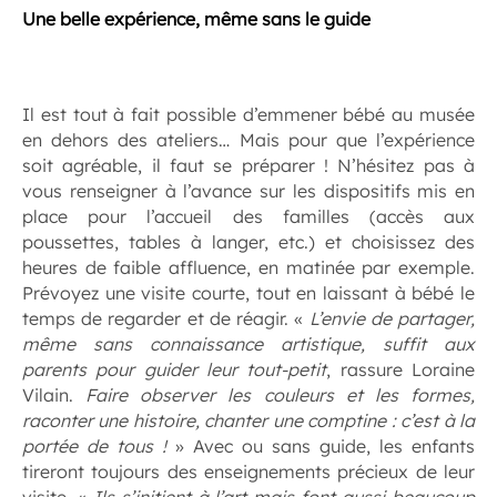
Une belle expérience, même sans le guide
.
Il est tout à fait possible d’emmener bébé au musée
en dehors des ateliers… Mais pour que l’expérience
soit agréable, il faut se préparer ! N’hésitez pas à
vous renseigner à l’avance sur les dispositifs mis en
place pour l’accueil des familles (accès aux
poussettes, tables à langer, etc.) et choisissez des
heures de faible affluence, en matinée par exemple.
Prévoyez une visite courte, tout en laissant à bébé le
temps de regarder et de réagir. «
L’envie de partager,
même sans connaissance artistique, suffit aux
parents pour guider leur tout-petit
, rassure Loraine
Vilain.
Faire observer les couleurs et les formes,
raconter une histoire, chanter une comptine : c’est à la
portée de tous !
» Avec ou sans guide, les enfants
tireront toujours des enseignements précieux de leur
visite. «
Ils s’initient à l’art mais font aussi beaucoup