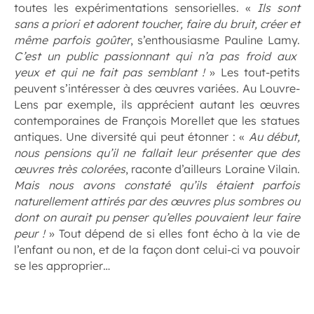
toutes les expérimentations sensorielles. «
Ils sont
sans a priori et adorent toucher, faire du bruit, créer et
même parfois goûter
, s’enthousiasme Pauline Lamy.
C’est un public passionnant qui n’a pas froid aux
yeux et qui ne fait pas semblant !
» Les tout-petits
peuvent s’intéresser à des œuvres variées. Au Louvre-
Lens par exemple, ils apprécient autant les œuvres
contemporaines de François Morellet que les statues
antiques. Une diversité qui peut étonner : «
Au début,
nous pensions qu’il ne fallait leur présenter que des
œuvres très colorées
, raconte d’ailleurs Loraine Vilain.
Mais nous avons constaté qu’ils étaient parfois
naturellement attirés par des œuvres plus sombres ou
dont on aurait pu penser qu’elles pouvaient leur faire
peur !
» Tout dépend de si elles font écho à la vie de
l’enfant ou non, et de la façon dont celui-ci va pouvoir
se les approprier…
.