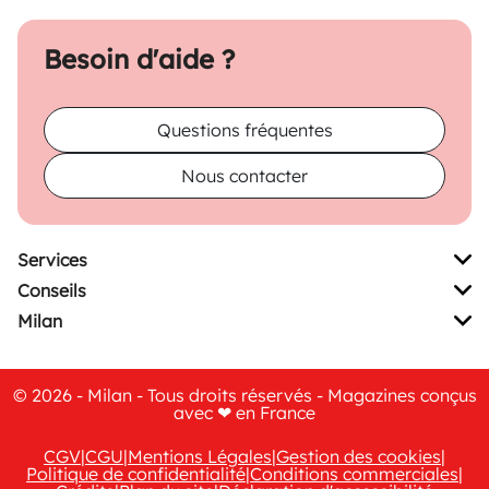
Besoin d'aide ?
Questions fréquentes
Nous contacter
Services
Conseils
Milan
© 2026 - Milan - Tous droits réservés - Magazines conçus
avec ❤ en France
CGV
|
CGU
|
Mentions Légales
|
Gestion des cookies
|
Politique de confidentialité
|
Conditions commerciales
|