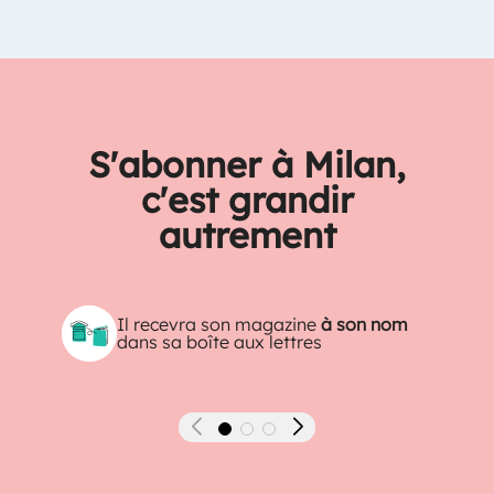
S'abonner à Milan,
c'est grandir
autrement
Il recevra son magazine
à son nom
dans sa boîte aux lettres
Précédent
Suivant