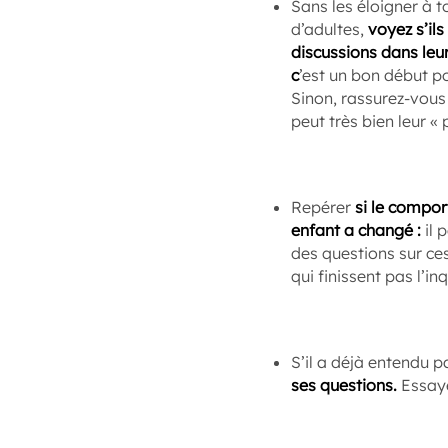
Sans les éloigner à t
d’adultes,
voyez s’ils
discussions dans leur
c
’est un bon début p
Sinon, rassurez-vous
peut très bien leur «
Repérer
si le compo
enfant a changé :
il 
des questions sur ces
qui finissent pas l’inq
S’il a déjà entendu p
ses questions.
Essaye