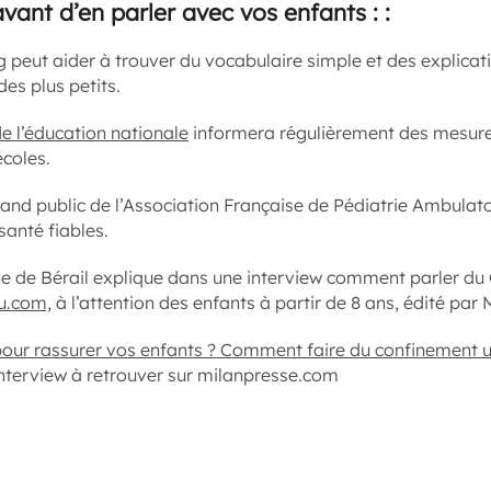
avant d’en parler avec vos enfants : :
g
peut aider à trouver du vocabulaire simple et des explicati
es plus petits.
de l’éducation nationale
informera régulièrement des mesures
écoles.
rand public de l’Association Française de Pédiatrie Ambulatoi
santé fiables.
e de Bérail explique dans une interview comment parler du
tu.com,
à l’attention des enfants à partir de 8 ans, édité par
pour rassurer vos enfants ? Comment faire du confinement 
nterview à retrouver sur milanpresse.com