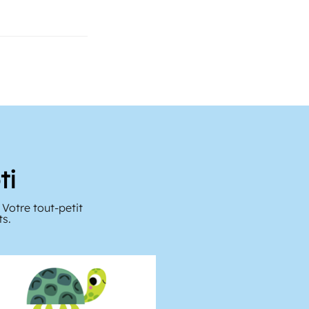
ti
Votre tout-petit
ts.