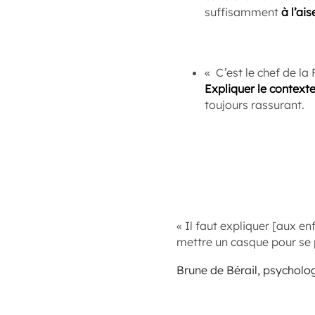
suffisamment
à l’ais
« C’est le chef de la 
Expliquer le context
toujours rassurant.
« Il faut expliquer [aux 
mettre un casque pour se p
Brune de Bérail, psycholo