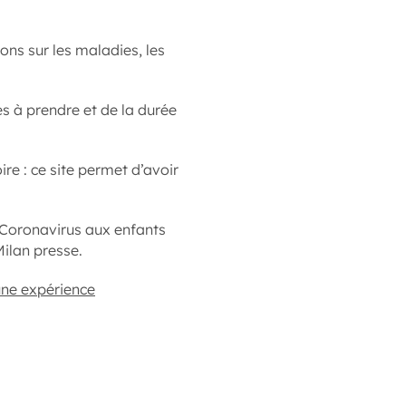
ons sur les maladies, les
 à prendre et de la durée
re : ce site permet d’avoir
 Coronavirus aux enfants
 Milan presse.
une expérience