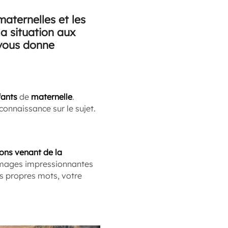
maternelles et les
a situation aux
 vous donne
fants
de
maternelle
.
onnaissance sur le sujet.
ons venant de la
 images impressionnantes
os propres mots, votre