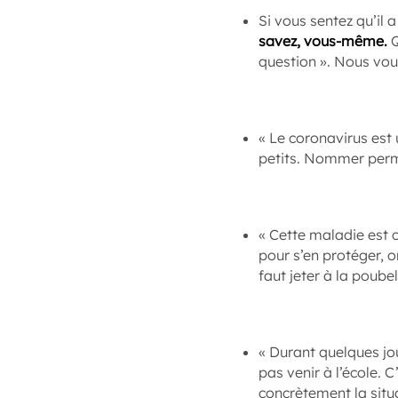
Si vous sentez qu’il
savez, vous-même.
Q
question ». Nous vo
« Le coronavirus est
petits. Nommer perme
« Cette maladie est c
pour s’en protéger, 
faut jeter à la poube
« Durant quelques jour
pas venir à l’école. 
concrètement la situ