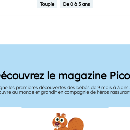
Toupie
De 0 à 5 ans
écouvrez le magazine Pico
ne les premières découvertes des bébés de 9 mois à 3 ans. 
ouvre au monde et grandit en compagnie de héros rassuran