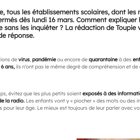
, tous les établissements scolaires, dont les 
fermés dès lundi 16 mars. Comment expliquer l
e sans les inquiéter ? La rédaction de Toupie
de réponse.
otions de
virus
,
pandémie
ou encore de
quarantaine
à des
en
 6 ans,
ils n’ont pas le même degré de compréhension et de c
s, évitez que les plus petits soient
exposés à des informati
e la radio.
Les enfants vont y « piocher » des mots ou des
 pour leur âge. Le mieux est toujours de leur parler avec v