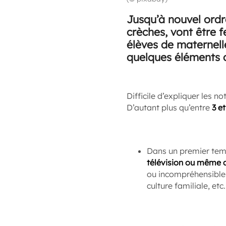
Jusqu’à nouvel ordre
crèches, vont être 
élèves de maternell
quelques éléments 
Difficile d’expliquer les n
D’autant plus qu’entre
3 et
Dans un premier temp
télévision ou même d
ou incompréhensibles
culture familiale, etc.