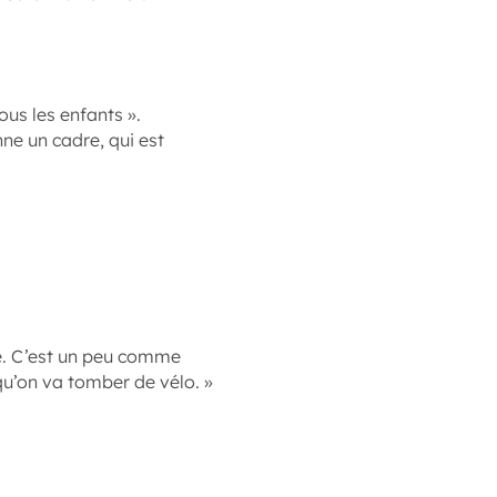
ous les enfants ».
ne un cadre, qui est
ve. C’est un peu comme
qu’on va tomber de vélo. »