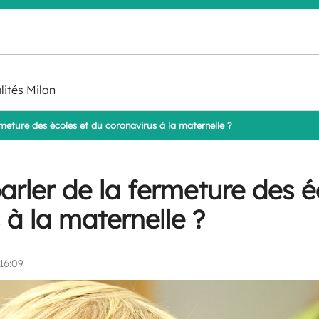
lités Milan
eture des écoles et du coronavirus à la maternelle ?
ler de la fermeture des é
 à la maternelle ?
16:09