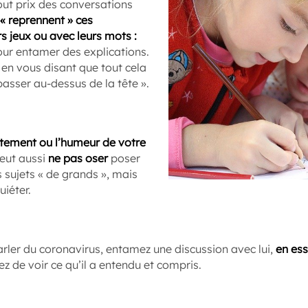
out prix des conversations
 « reprennent » ces
s jeux ou avec leurs mots :
our entamer des explications.
 en vous disant que tout cela
 passer au-dessus de la tête ».
rtement ou l’humeur de votre
peut aussi
ne pas oser
poser
 sujets « de grands », mais
uiéter.
arler du coronavirus, entamez une discussion avec lui,
en es
z de voir ce qu’il a entendu et compris.