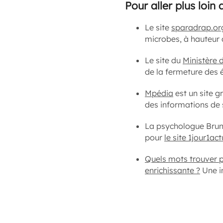
Pour aller plus loin 
Le site
sparadrap.or
microbes, à hauteur d
Le site du
Ministère 
de la fermeture des 
Mpédia
est un site g
des informations de 
La psychologue Brun
pour
le site 1jour1ac
Quels mots trouver 
enrichissante ?
Une i