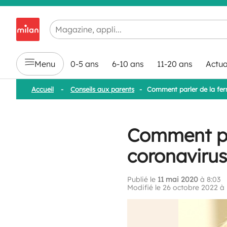
Chargement en cours...
Menu
0-5 ans
6-10 ans
11-20 ans
Actua
Accueil
-
Conseils aux parents
-
Comment parler de la ferm
Comment par
coronavirus
Publié le
11 mai 2020
à 8:03
Modifié le 26 octobre 2022 à 