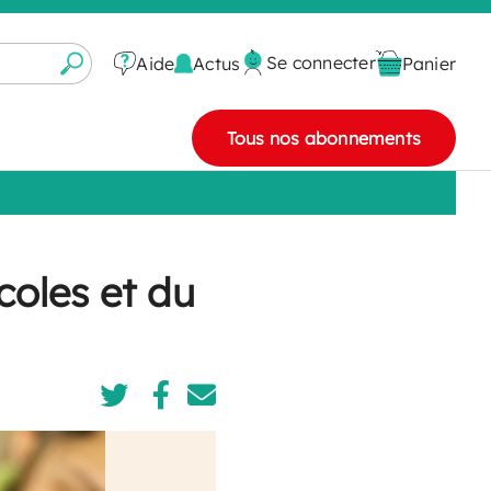
Se connecter
Actus
Aide
Panier
Tous nos abonnements
coles et du