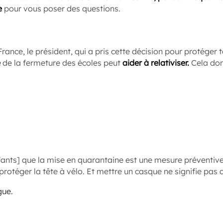
e
pour vous poser des questions.
France, le président, qui a pris cette décision pour protéger t
e
de la fermeture des écoles peut
aider à relativiser.
Cela don
enfants] que la mise en quarantaine est une mesure préventi
rotéger la tête à vélo. Et mettre un casque ne signifie pas 
gue.