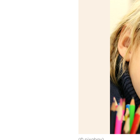
(© pixabay)