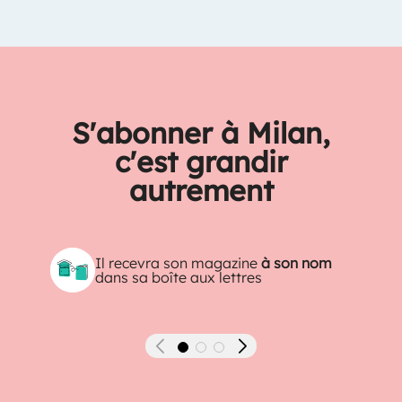
S'abonner à Milan,
c'est grandir
autrement
Il recevra son magazine
à son nom
dans sa boîte aux lettres
Précédent
Suivant