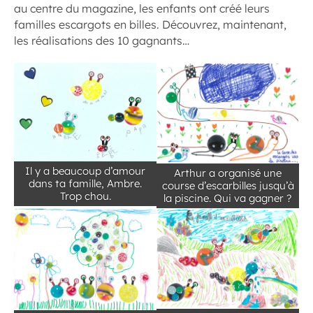
au centre du magazine, les enfants ont créé leurs
familles escargots en billes. Découvrez, maintenant,
les réalisations des 10 gagnants…
Il y a beaucoup d’amour
Arthur a organisé une
dans ta famille, Ambre.
course d’escarbilles jusqu’à
Trop chou.
la piscine. Qui va gagner ?