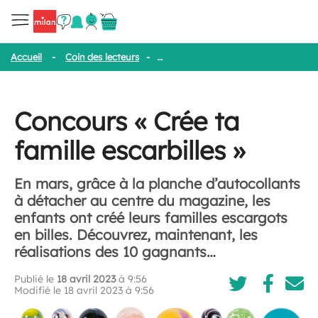
Accueil
-
Coin des lecteurs
-
Concours « Crée ta famille escarbille
Concours « Crée ta
famille escarbilles »
En mars, grâce à la planche d’autocollants
à détacher au centre du magazine, les
enfants ont créé leurs familles escargots
en billes. Découvrez, maintenant, les
réalisations des 10 gagnants…
Publié le
18 avril 2023
à 9:56
Modifié le 18 avril 2023 à 9:56