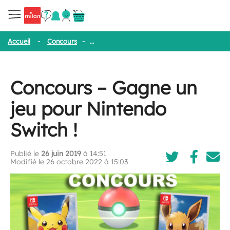
Accueil
-
Concours
-
Concours – Gagne un jeu pour Nintendo Swit
Concours – Gagne un
jeu pour Nintendo
Switch !
Publié le
26 juin 2019
à 14:51
Modifié le 26 octobre 2022 à 15:03