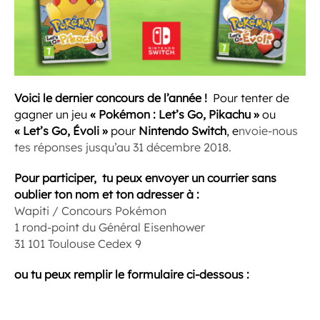
Voici le dernier concours de l’année !
Pour tenter de
gagner un jeu
« Pokémon : Let’s Go, Pikachu »
ou
« Let’s Go, Évoli »
pour
Nintendo Switch
, e
nvoie-nous
tes réponses jusqu’au 31 décembre 2018.
Pour
participer, tu peux envoyer un courrier sans
oublier ton nom et ton adresser à :
Wapiti / Concours Pokémon
1 rond-point du Général Eisenhower
31 101 Toulouse Cedex 9
ou tu peux remplir le formulaire ci-dessous :