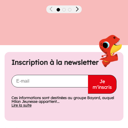
Précédent
Suivant
Inscription à la newsletter
Je
m'inscris
Ces informations sont destinées au groupe Bayard, auquel
Milan Jeunesse appartient...
Lire la suite