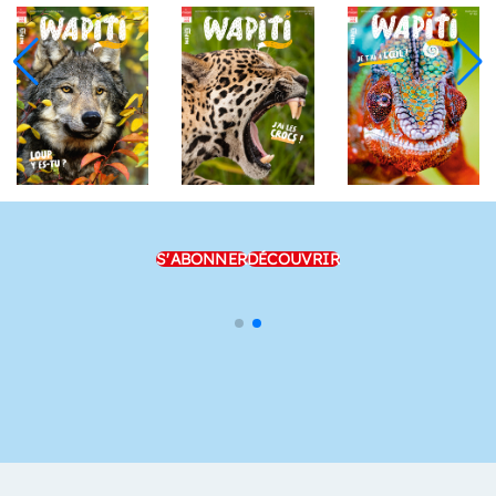
S'ABONNER
DÉCOUVRIR