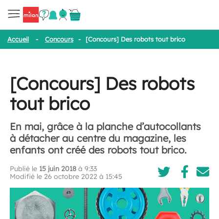
Accueil
-
Concours
-
[Concours] Des robots tout brico
[Concours] Des robots
tout brico
En mai, grâce à la planche d’autocollants
à détacher au centre du magazine, les
enfants ont créé des robots tout brico.
Publié le
15 juin 2018
à 9:33
Modifié le 26 octobre 2022 à 15:45