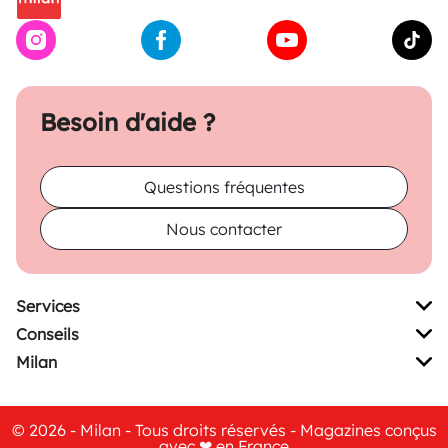
Besoin d'aide ?
Questions fréquentes
Nous contacter
Services
Conseils
Milan
© 2026 - Milan - Tous droits réservés - Magazines conçus
avec ❤ en France