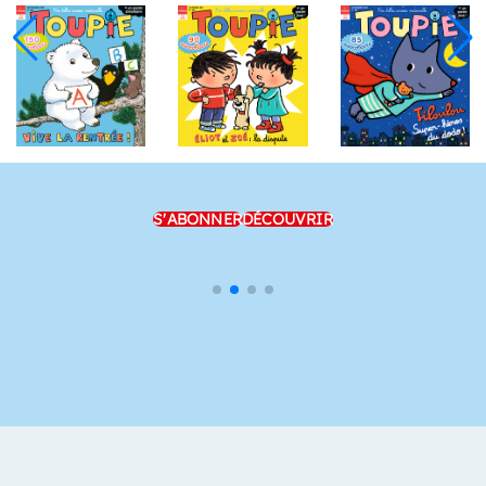
S'ABONNER
DÉCOUVRIR