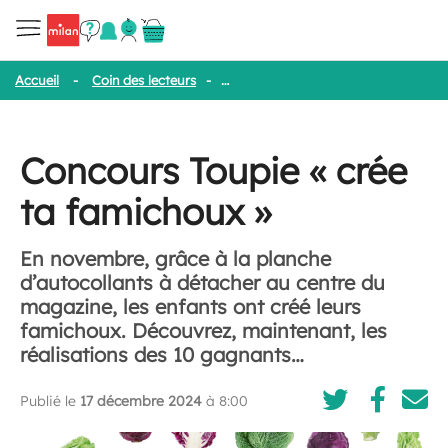
Accueil
-
Coin des lecteurs
-
Concours Toupie « crée ta famichoux
Concours Toupie « crée
ta famichoux »
En novembre, grâce à la planche
d’autocollants à détacher au centre du
magazine, les enfants ont créé leurs
famichoux. Découvrez, maintenant, les
réalisations des 10 gagnants…
Publié le
17 décembre 2024
à 8:00