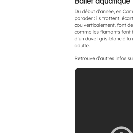
Ballet aquatique
Du début d’année, en Cama
parader : ils trottent, écar
cou verticalement, font de
comme les flamants font t
d’un duvet gris-blanc à la
adulte.
Retrouve d’autres infos su