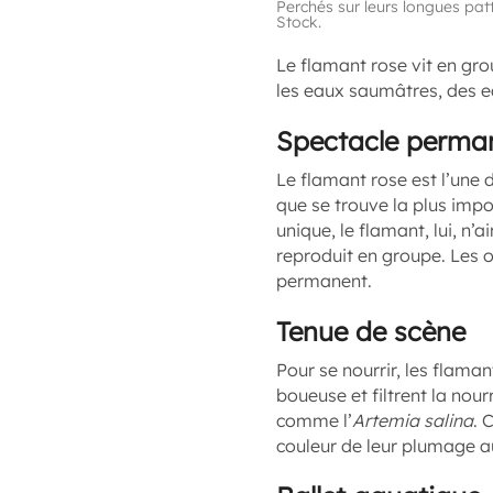
Perchés sur leurs longues pat
Stock.
Le flamant rose vit en gr
les eaux saumâtres, des eau
Spectacle perma
Le flamant rose est l’une
que se trouve la plus impo
unique, le flamant, lui, n’
reproduit en groupe. Les o
permanent.
Tenue de scène
Pour se nourrir, les flaman
boueuse et filtrent la nou
comme l’
Artemia
salina
. 
couleur de leur plumage au