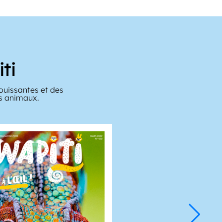
ti
ouissantes et des
es animaux.