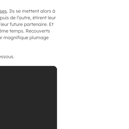
ses
. Ils se mettent alors à
puis de l’autre, étirent leur
eur future partenaire. Et
 même temps. Recouverts
leur magnifique plumage
essous.