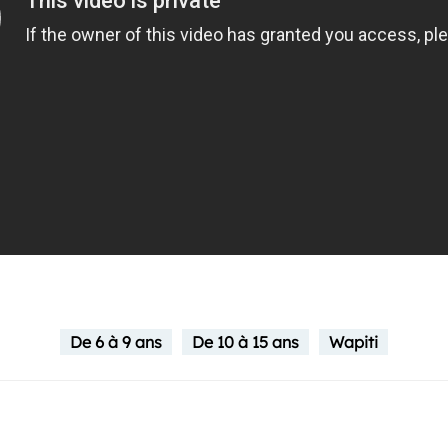
De 6 à 9 ans
De 10 à 15 ans
Wapiti