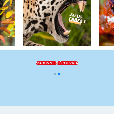
S'ABONNER
DÉCOUVRIR