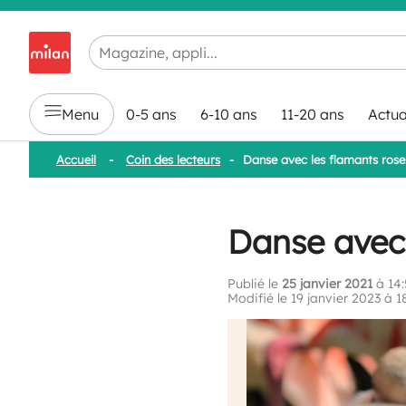
Chargement en cours...
Menu
0-5 ans
6-10 ans
11-20 ans
Actua
Accueil
-
Coin des lecteurs
-
Danse avec les flamants rose
Danse avec 
Publié le
25 janvier 2021
à 14:
Modifié le 19 janvier 2023 à 1