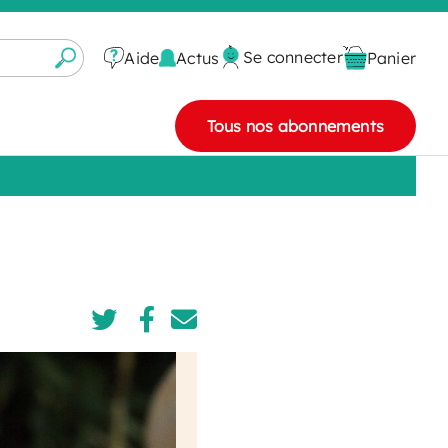
Se connecter
Actus
Aide
Panier
Tous nos abonnements