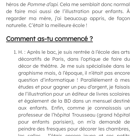
héros de
Pomme d’api
. Cela me semblait donc normal
de faire moi aussi de l’illustration pour enfants. À
regarder ma mère, j’ai beaucoup appris, de façon
naturelle. C’était la meilleure école !
Comment as-tu commencé ?
H. : Après le bac, je suis rentrée à l’école des arts
décoratifs de Paris, dans l’optique de faire du
décor de théâtre. Je me suis spécialisée dans le
graphisme mais, à l’époque, il n’était pas encore
question d’informatique ! Parallèlement à mes
études et pour gagner un peu d’argent, je faisais
de l’illustration pour un éditeur de livres scolaires
et également de la BD dans un mensuel destiné
aux enfants. Enfin, comme je connaissais un
professeur de l’hôpital Trousseau (grand hôpital
pour enfants parisien), on m’a demandé de
peindre des fresques pour décorer les chambres,
les salles… J’étais encore jeune et ces petits