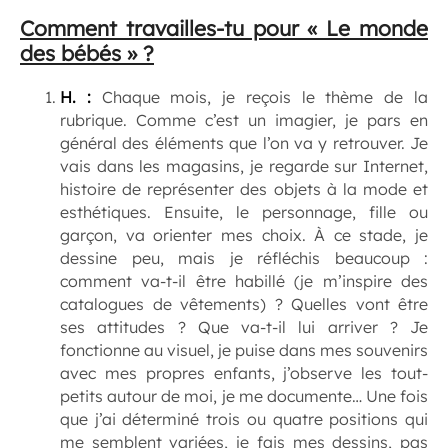
Comment travailles-tu pour « Le monde
des bébés » ?
H. :
Chaque mois, je reçois le thème de la
rubrique. Comme c’est un imagier, je pars en
général des éléments que l’on va y retrouver. Je
vais dans les magasins, je regarde sur Internet,
histoire de représenter des objets à la mode et
esthétiques. Ensuite, le personnage, fille ou
garçon, va orienter mes choix. À ce stade, je
dessine peu, mais je réfléchis beaucoup :
comment va-t-il être habillé (je m’inspire des
catalogues de vêtements) ? Quelles vont être
ses attitudes ? Que va-t-il lui arriver ? Je
fonctionne au visuel, je puise dans mes souvenirs
avec mes propres enfants, j’observe les tout-
petits autour de moi, je me documente… Une fois
que j’ai déterminé trois ou quatre positions qui
me semblent variées, je fais mes dessins, pas