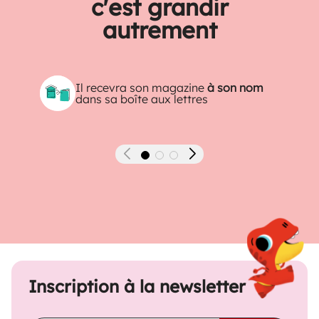
c'est grandir
autrement
Il recevra son magazine
à son nom
dans sa boîte aux lettres
Précédent
Suivant
Inscription à la newsletter