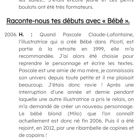
boulots ont été très formateurs.
Raconte-nous tes débuts avec « Bébé ».
H. :
Quand Pascale Claude-Lafontaine,
l’illustratrice qui a créé Bébé dans
Picoti
, est
partie à la retraite en 1999, elle m’a
recommandée. J’ai alors été choisie pour
reprendre le personnage et écrire les textes.
Pascale est une amie de ma mère, je connaissais
son univers depuis toute petite et il me plaisait
beaucoup. J’étais donc ravie ! Après une
interruption d’une année et demie pendant
laquelle une autre illustratrice a pris le relais, on
m’a demandé de créer un nouveau personnage.
Le bébé blond (Milo) que l’on connaît
actuellement est donc né fin 2006. Puis il a été
rejoint, en 2012, par une ribambelle de copines et
de copains !