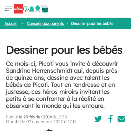
Accueil
-
Conseils aux parents
-
Dessiner pour les bébés
Dessiner pour les bébés
Ce mois-ci, Picoti vous invite à découvrir
Sandrine Herrenschmidt qui, depuis près
de quinze ans, dessine avec talent les
bébés de Picoti. Tout en tendresse et en
justesse, ces héros miroirs invitent les
petits à se confronter à la réalité en
observant le monde qui les entoure.
Publié le
29 février 2016
à 10:52
Modifié le 07 novembre 2022 à 17:11