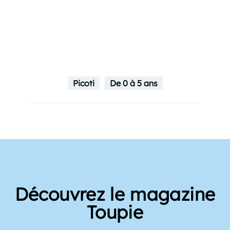
Picoti
De 0 à 5 ans
Découvrez le magazine
Toupie