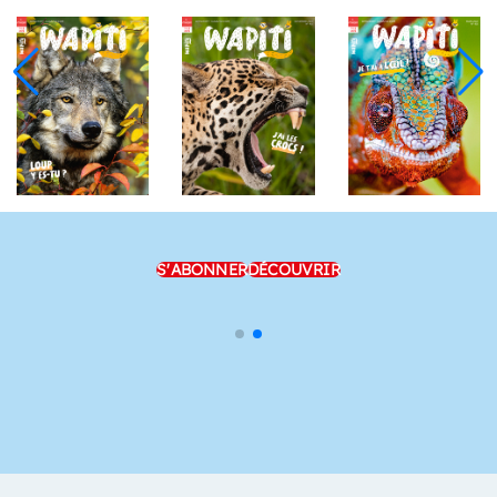
S'ABONNER
DÉCOUVRIR