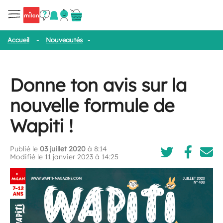
Accueil
-
Nouveautés
-
Donne ton avis sur la nouvelle formule de 
Donne ton avis sur la
nouvelle formule de
Wapiti !
Publié le
03 juillet 2020
à 8:14
Modifié le 11 janvier 2023 à 14:25