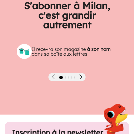
S'abonner à Milan,
c'est grandir
autrement
Il recevra son magazine
à son nom
dans sa boîte aux lettres
Précédent
Suivant
Inscription à la newsletter