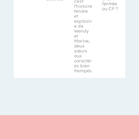
c’est
.
l’entrée
l’histoire
au CP ?
tendre
et
explosiv
e de
Wendy
et
Marine,
deux
sœurs
aux
caractèr
es bien
trempés.