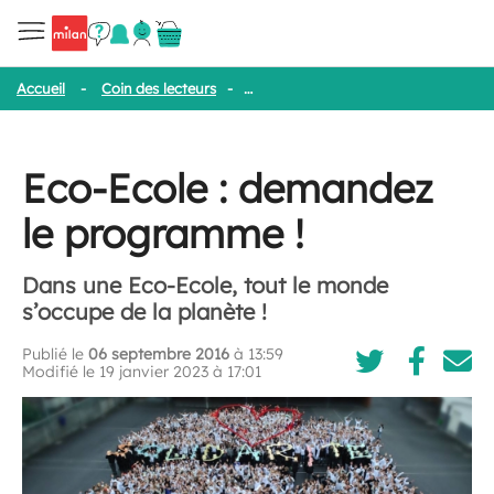
Accueil
-
Coin des lecteurs
-
Eco-Ecole : demandez le programme 
Eco-Ecole : demandez
le programme !
Dans une Eco-Ecole, tout le monde
s’occupe de la planète !
Publié le
06 septembre 2016
à 13:59
Modifié le 19 janvier 2023 à 17:01