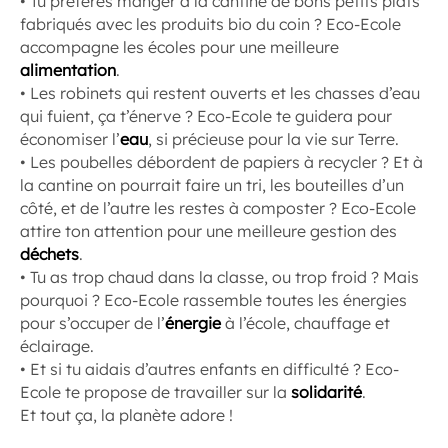
• Tu préfères manger à la cantine de bons petits plats
fabriqués avec les produits bio du coin ? Eco-Ecole
accompagne les écoles pour une meilleure
alimentation
.
• Les robinets qui restent ouverts et les chasses d’eau
qui fuient, ça t’énerve ? Eco-Ecole te guidera pour
économiser l’
eau
, si précieuse pour la vie sur Terre.
• Les poubelles débordent de papiers à recycler ? Et à
la cantine on pourrait faire un tri, les bouteilles d’un
côté, et de l’autre les restes à composter ? Eco-Ecole
attire ton attention pour une meilleure gestion des
déchets
.
• Tu as trop chaud dans la classe, ou trop froid ? Mais
pourquoi ? Eco-Ecole rassemble toutes les énergies
pour s’occuper de l’
énergie
à l’école, chauffage et
éclairage.
• Et si tu aidais d’autres enfants en difficulté ? Eco-
Ecole te propose de travailler sur la
solidarité
.
Et tout ça, la planète adore !