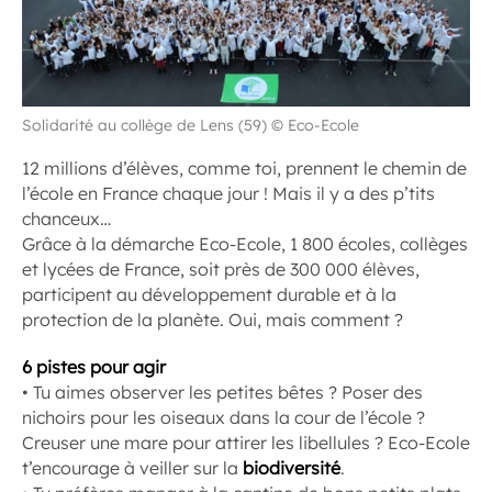
Solidarité au collège de Lens (59) © Eco-Ecole
12 millions d’élèves, comme toi, prennent le chemin de
l’école en France chaque jour ! Mais il y a des p’tits
chanceux…
Grâce à la démarche Eco-Ecole, 1 800 écoles, collèges
et lycées de France, soit près de 300 000 élèves,
participent au développement durable et à la
protection de la planète. Oui, mais comment ?
6 pistes pour agir
• Tu aimes observer les petites bêtes ? Poser des
nichoirs pour les oiseaux dans la cour de l’école ?
Creuser une mare pour attirer les libellules ? Eco-Ecole
t’encourage à veiller sur la
biodiversité
.