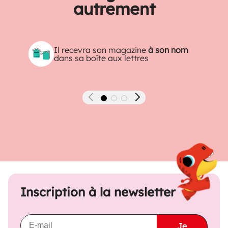
autrement
Il recevra son magazine
à son nom
dans sa boîte aux lettres
Précédent
Suivant
Inscription à la newsletter
Je