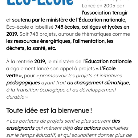
Lancé en 2005 par
l’association Teragir
et
soutenu par le ministère de l’Éducation nationale,
Éco-école a labellisé
748 écoles, collèges et lycées en
2019.
Soit 748 projets, autour de thématiques comme
les ressources énergétiques, l’alimentation, les
déchets, la santé, etc.
À la rentrée
2019,
le ministère de l’
Éducation
nationale
a également lancé son appel à projets
« L’École
verte »,
pour
«
promouvoir les projets et initiatives
pédagogiques
ayant trait
au changement climatique,
à la transition écologique et au développement
durable »
.
Toute idée est la bienvenue !
« Les porteurs de projets sont le plus souvent
des
enseignants
qui mènent déjà
des actions
ponctuelles
sur le temps éducatif, et qui souhaitent donner plus de