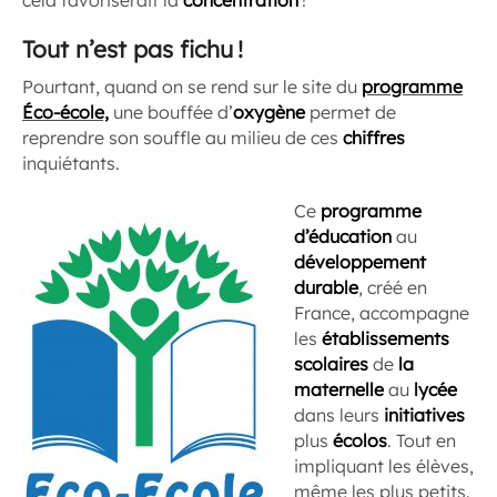
Tout n’est pas fichu !
Pourtant, quand on se rend sur le site du
programme
Éco-école,
une bouffée d’
oxygène
permet de
reprendre son souffle au milieu de ces
chiffres
inquiétants.
Ce
programme
d’éducation
au
développement
durable
, créé en
France, accompagne
les
établissements
scolaires
de
la
maternelle
au
lycée
dans leurs
initiatives
plus
écolos
. Tout en
impliquant les élèves,
même les plus petits.