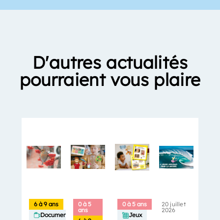
D'autres actualités
pourraient vous plaire
6 à 9 ans
0 à 5
0 à 5 ans
20 juillet
ans
2026
Documentaires
Jeux