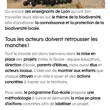
Ou encore
ces enseignants de Lyon
qui ont fait
travailler leurs élèves sur
le thème de la biodiversité
,
afin d’améliorer
la connaissance et la protection de la
biodiversité locale.
Tous les acteurs doivent retrousser les
manches !
Tout le monde est alors bienvenu dans
la mise en
place
des
projets
initiés à l’école : équipe éducative,
direction
d’école,
parents d’élèves,
mais aussi
élus
et
acteurs locaux.
L’idée est de
montrer aux enfants
que
chaque
citoyen
a un rôle à jouer et des
actions
concrètes
à mener sur le territoire.
Pour cela,
le programme Éco-école
propose
une
méthodologie
à suivre et demande
la mise en place
d’actions
concrètes afin de
labéliser
un projet.