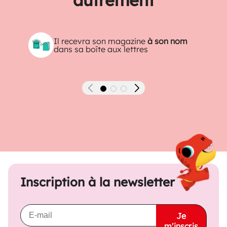
Il recevra son magazine
à son nom
dans sa boîte aux lettres
Précédent
Suivant
Inscription à la newsletter
Je
m'inscris