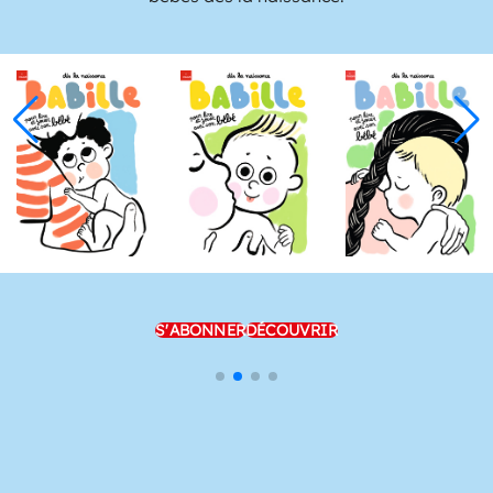
S'ABONNER
DÉCOUVRIR