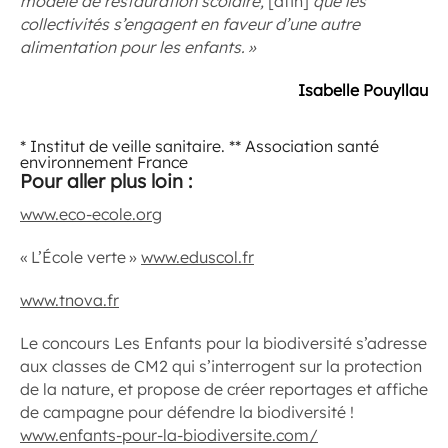
modèle de restauration scolaire,
[afin]
que les
collectivités s’engagent en faveur d’une autre
alimentation pour les enfants. »
Isabelle Pouyllau
* Institut de veille sanitaire. ** Association santé
environnement France
Pour aller plus loin :
www.eco-ecole.org
« L’École verte »
www.eduscol.fr
www.tnova.fr
Le concours Les Enfants pour la biodiversité s’adresse
aux classes de CM2 qui s’interrogent sur la protection
de la nature, et propose de créer reportages et affiche
de campagne pour défendre la biodiversité !
www.enfants-pour-la-biodiversite.com/