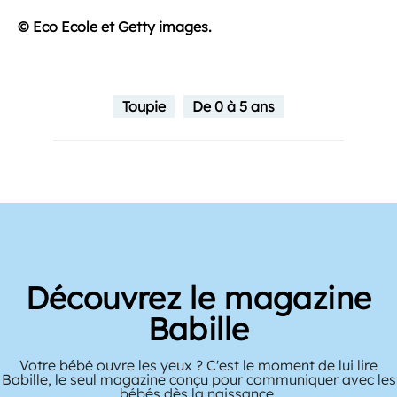
© Eco Ecole et Getty images.
Toupie
De 0 à 5 ans
Découvrez le magazine
Babille
Votre bébé ouvre les yeux ? C'est le moment de lui lire
Babille, le seul magazine conçu pour communiquer avec les
bébés dès la naissance.