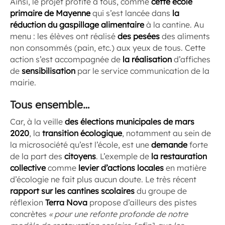
Ainsi, le projet profite à tous, comme
cette école
primaire de Mayenne
qui s’est lancée dans
la
réduction du gaspillage alimentaire
à la cantine. Au
menu : les élèves ont réalisé
des pesées
des aliments
non consommés (pain, etc.) aux yeux de tous. Cette
action s’est accompagnée de
la réalisation
d’affiches
de
sensibilisation
par le service communication de la
mairie.
Tous ensemble…
Car, à la veille
des élections municipales de mars
2020
, la
transition
écologique
, notamment au sein de
la microsociété qu’est l’école, est une
demande
forte
de la part des
citoyens
. L’exemple de
la restauration
collective
comme
levier d’actions locales
en matière
d’écologie ne fait plus aucun doute. Le très récent
rapport sur les cantines scolaires
du groupe de
réflexion
Terra Nova
propose d’ailleurs des pistes
concrètes
« pour une refonte profonde de notre