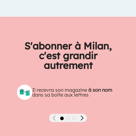
S'abonner à Milan,
c'est grandir
autrement
Il recevra son magazine
à son nom
dans sa boîte aux lettres
Précédent
Suivant