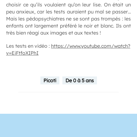
choisir ce qu’ils voulaient qu’on leur lise. On était un
peu anxieux, car les tests auraient pu mal se passer…
Mais les pédopsychiatres ne se sont pas trompés : les
enfants ont largement préféré le noir et blanc. Ils ont
très bien réagi aux images et aux textes !
Les tests en vidéo :
https://www.youtube.com/watch?
v=EiFtfoXIPhI
Picoti
De 0 à 5 ans