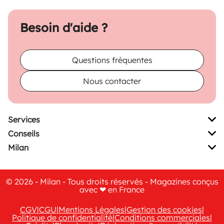
Besoin d'aide ?
Questions fréquentes
Nous contacter
Services
Conseils
Milan
© 2026 - Milan - Tous droits réservés - Magazines conçus
avec ❤ en France
CGV
|
CGU
|
Mentions Légales
|
Gestion des cookies
|
Politique de confidentialité
|
Conditions commerciales
|