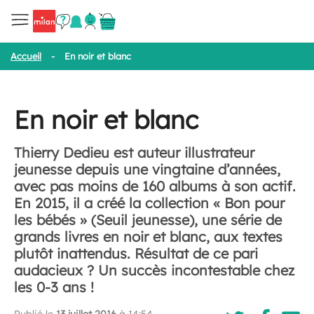
Accueil
-
En noir et blanc
En noir et blanc
Thierry Dedieu est auteur illustrateur
jeunesse depuis une vingtaine d’années,
avec pas moins de 160 albums à son actif.
En 2015, il a créé la collection « Bon pour
les bébés » (Seuil jeunesse), une série de
grands livres en noir et blanc, aux textes
plutôt inattendus. Résultat de ce pari
audacieux ? Un succès incontestable chez
les 0-3 ans !
Publié le
13 juillet 2016
à 14:54