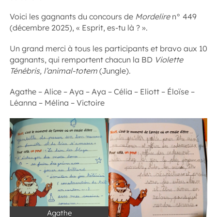
Voici les gagnants du concours de
Mordelire
n° 449
(décembre 2025), « Esprit, es-tu là ? ».
Un grand merci à tous les participants et bravo aux 10
gagnants, qui remportent chacun la BD
Violette
Ténébris, l’animal-totem
(Jungle).
Agathe – Alice – Aya – Aya – Célia – Eliott – Éloïse –
Léanna – Mélina – Victoire
Agathe