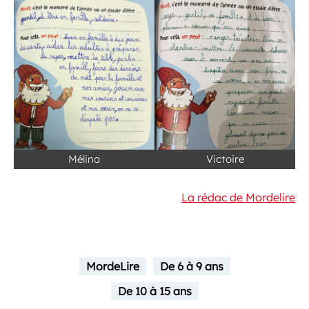
Mélina
Victoire
La rédac de Mordelire
MordeLire
De 6 à 9 ans
De 10 à 15 ans