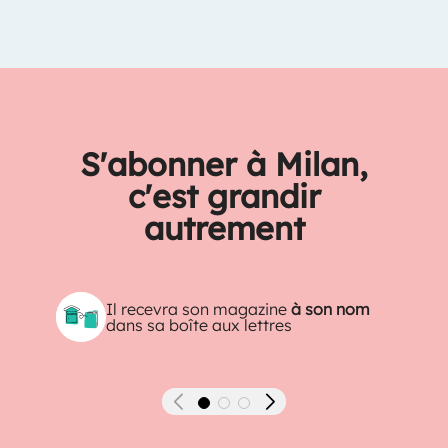
S'abonner à Milan,
c'est grandir
autrement
Il recevra son magazine
à son nom
dans sa boîte aux lettres
Précédent
Suivant