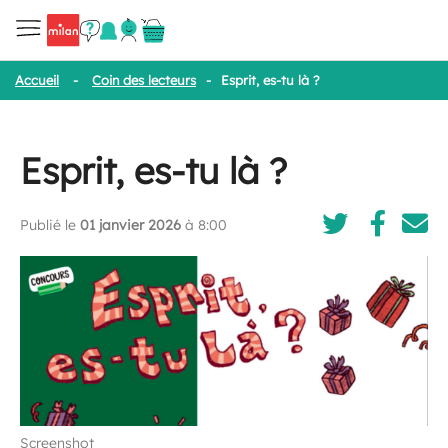
Accueil
-
Coin des lecteurs
-
Esprit, es-tu là ?
Esprit, es-tu là ?
Publié le
01 janvier 2026
à 8:00
Screenshot