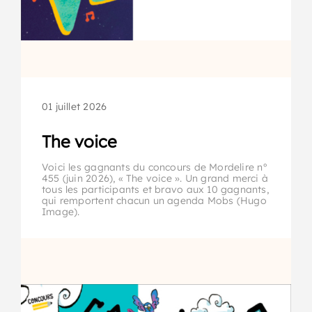
01 juillet 2026
The voice
Voici les gagnants du concours de Mordelire n°
455 (juin 2026), « The voice ». Un grand merci à
tous les participants et bravo aux 10 gagnants,
qui remportent chacun un agenda Mobs (Hugo
Image).