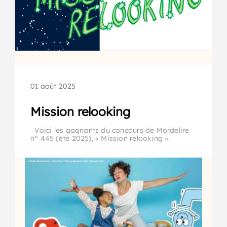
01 août 2025
Mission relooking
Voici les gagnants du concours de Mordelire
n° 445 (été 2025), « Mission relooking ».