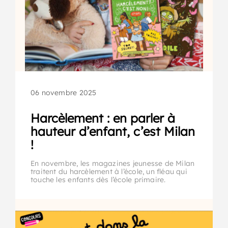
06 novembre 2025
Harcèlement : en parler à
hauteur d’enfant, c’est Milan
!
En novembre, les magazines jeunesse de Milan
traitent du harcèlement à l’école, un fléau qui
touche les enfants dès l’école primaire.