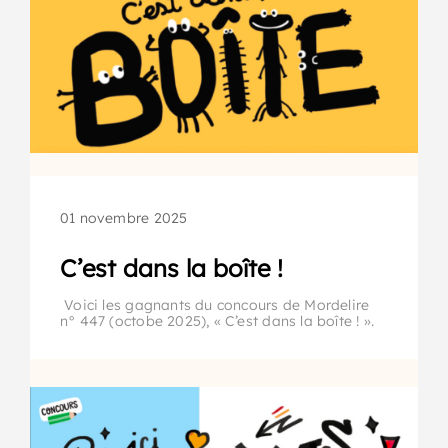
01 novembre 2025
C’est dans la boîte !
Voici les gagnants du concours de Mordelire
n° 447 (octobe 2025), « C’est dans la boîte ! ».