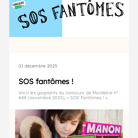
01 décembre 2025
SOS fantômes !
Voici les gagnants du concours de Mordelire n°
448 (novembre 2025), « SOS Fantômes ! ».