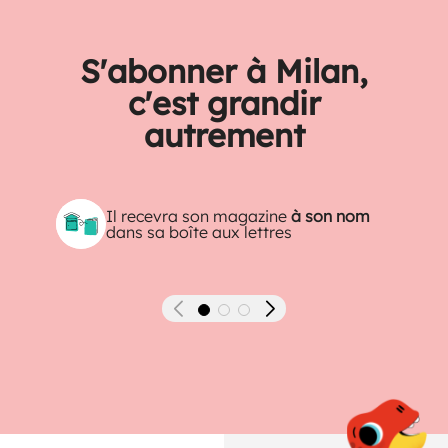
S'abonner à Milan,
c'est grandir
autrement
Il recevra son magazine
à son nom
dans sa boîte aux lettres
Précédent
Suivant