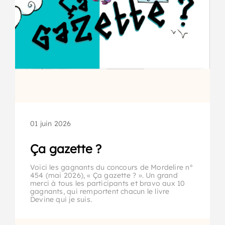
01 juin 2026
Ça gazette ?
Voici les gagnants du concours de Mordelire n°
454 (mai 2026), « Ça gazette ? ». Un grand
merci à tous les participants et bravo aux 10
gagnants, qui remportent chacun le livre
Devine qui je suis.