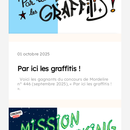
01 octobre 2025
Par ici les graffitis !
Voici les gagnants du concours de Mordelire
n° 446 (septembre 2025), « Par ici les graffitis !
».