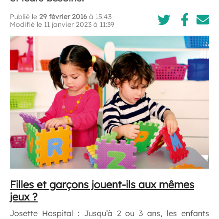
Publié le
29 février 2016
à 15:43
Modifié le 11 janvier 2023 à 11:39
Filles et garçons jouent-ils aux mêmes
jeux ?
Josette Hospital : Jusqu’à 2 ou 3 ans, les enfants