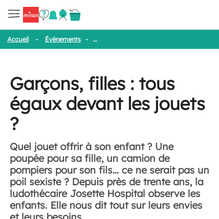
Accueil
-
Évènements
-
Garçons, filles : tous égaux devant les jou
Garçons, filles : tous
égaux devant les jouets
?
Quel jouet offrir à son enfant ? Une
poupée pour sa fille, un camion de
pompiers pour son fils… ce ne serait pas un
poil sexiste ? Depuis près de trente ans, la
ludothécaire Josette Hospital observe les
enfants. Elle nous dit tout sur leurs envies
et leurs besoins.