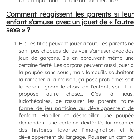
D’où l’importance du rôle du ludothécaire !
Comment réagissent
les parents si leur
enfant
s’amuse avec un jouet de « l’autre
sexe » ?
H. : Les filles peuvent jouer à tout. Les parents ne
sont pas choqués de les voir s’amuser avec des
jeux de garçons. Ils en éprouvent même une
certaine fierté. Les garçons peuvent aussi jouer à
la poupée sans souci, mais lorsqu’ils souhaitent
la ramener à la maison, ça pose problème: soit
le parent ignore le choix de l’enfant, soit il lui
propose autre chose… C’est à nous,
ludothécaires, de rassurer les parents:
toute
forme de jeu
participe au développement de
l’enfant.
Habiller et déshabiller une poupée
demandent une certaine dextérité, lui raconter
des histoires favorise l’ima-gination et le
développement du langage. Pousser un camion