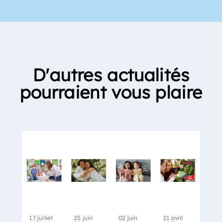
D'autres actualités
pourraient vous plaire
17 juillet
25 juin
02 juin
21 avril