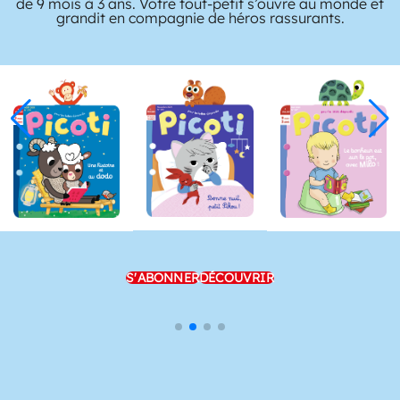
de 9 mois à 3 ans. Votre tout-petit s’ouvre au monde et
grandit en compagnie de héros rassurants.
S'ABONNER
DÉCOUVRIR