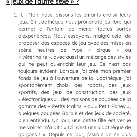
« jeux de l’autre sexe » ?
H. : Non, nous laissons les enfants choisir leurs
jeux.
En ludothèque, nous prônons le jeu libre, qui
permet à l’enfant de mener toutes sortes
d’expériences.
Nous essayons, malgré cela, de
proposer des espaces de jeu avec des mises en
scène neutres de type « cirque » ou
« vétérinaire », avec aussi un mélange des styles
qui ne peut qu’enrichir leur jeu. Ce n’est pas
toujours évident. Lorsque j’ai créé mon premier
fonds de jeu à l’ouverture de la ludothèque, j’ai
spontanément choisi des robots, des jeux
sportifs, des jeux de construction, des jeux
« électroniques »… des maisons de poupées de la
gamme des « Petits Malins » ou « Petit Poney »,
quelques poupées Barbie et des jeux de société,
bien entendu. Un jour, une petite fille est venue
me voir et m’a dit : « Ici, c’est une ludothèque de
garçons ! ». Depuis ce jour, j’essaie de ne plus