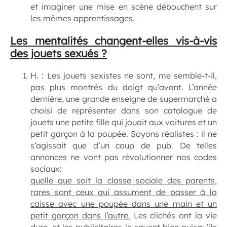
et imaginer une mise en scène débouchent sur
les mêmes apprentissages.
Les mentalités changent-elles vis-à-vis
des jouets sexués
?
H. : Les jouets sexistes ne sont, me semble-t-il,
pas plus montrés du doigt qu’avant. L’année
dernière, une grande enseigne de supermarché a
choisi de représenter dans son catalogue de
jouets une petite fille qui jouait aux voitures et un
petit garçon à la poupée. Soyons réalistes : il ne
s’agissait que d’un coup de pub. De telles
annonces ne vont pas révolutionner nos codes
sociaux:
quelle que soit la classe sociale des parents,
rares sont ceux qui assument de passer à la
caisse avec une poupée dans une main et un
petit garçon dans l’autre.
Les clichés ont la vie
dure, et les publicitaires le savent bien puisqu’ils