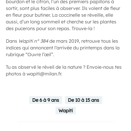
bourdon et le citron, l’un des premiers papillons à
sortir, sont plus faciles à observer. Ils volent de fleur
en fleur pour butiner. La coccinelle se réveille, elle
aussi, d’un long sommeil et cherche sur les plantes
des pucerons pour son repas. Trouve-la !
Dans
Wapiti n° 384
de mars 2019, retrouve tous les
indices qui annoncent l’arrivée du printemps dans la
rubrique “Ouvre l’œil”.
Tu as observé le réveil de la nature ? Envoie-nous tes
photos à wapiti@milan.fr.
De 6 à 9 ans
De 10 à 15 ans
Wapiti