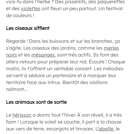
vois-tu dans l’herbe ? Des pissenlits, des pâquerettes
et des
violettes
ont fleuri un peu partout. Un festival
de couleurs !
Les oiseaux sifflent
Regarde ! Dans les buissons et sur les branches, ça
s’agite. Les oiseaux des jardins, comme les
merles
noirs
et les
mésanges
, sont très actifs. Ils font des
allers-retours pour préparer leur nid. Écoute ! Chaque
matin, ils t’offrent un véritable concert. Les mélodies
servent à séduire un partenaire et à marquer leur
territoire face aux intrus. Bientôt des oisillons
naîtront…
Les animaux sont de sortie
Le
hérisson
a dormi tout l’hiver. À son réveil, il a très
faim ! Lorsque le soleil se couche, il part à la chasse
aux vers de terre, escargots et limaces. L’
abeille
, le