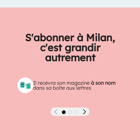
S'abonner à Milan,
c'est grandir
autrement
Il recevra son magazine
à son nom
dans sa boîte aux lettres
Précédent
Suivant