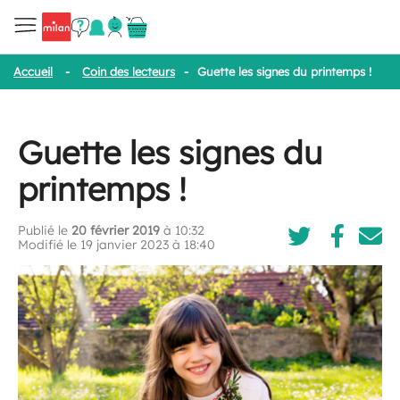
Accueil
-
Coin des lecteurs
-
Guette les signes du printemps !
Guette les signes du
printemps !
Publié le
20 février 2019
à 10:32
Modifié le 19 janvier 2023 à 18:40