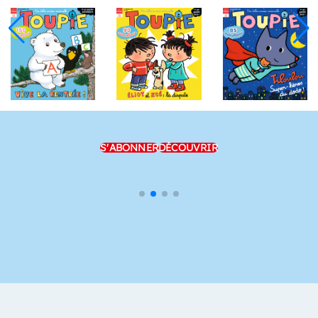
S'ABONNER
DÉCOUVRIR