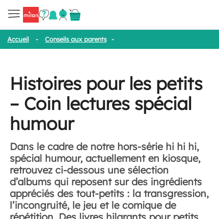
Accueil
-
Conseils aux parents
-
Histoires pour les petits – Coin l
Histoires pour les petits
– Coin lectures spécial
humour
Dans le cadre de notre hors-série hi hi hi,
spécial humour, actuellement en kiosque,
retrouvez ci-dessous une sélection
d’albums qui reposent sur des ingrédients
appréciés des tout-petits : la transgression,
l’incongruité, le jeu et le comique de
répétition. Des livres hilarants pour petits