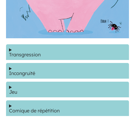
Transgression
Incongruité
Jeu
Comique de répétition