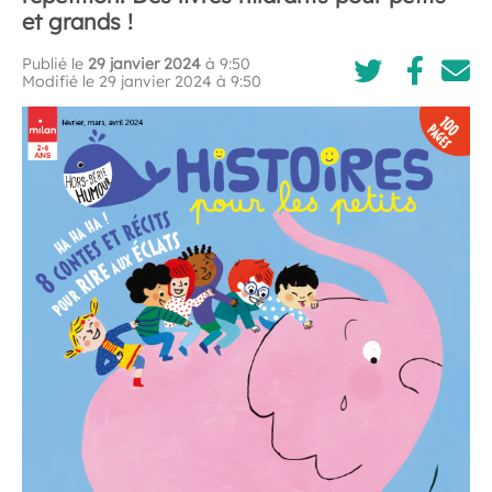
et grands !
Publié le
29 janvier 2024
à 9:50
Modifié le 29 janvier 2024 à 9:50