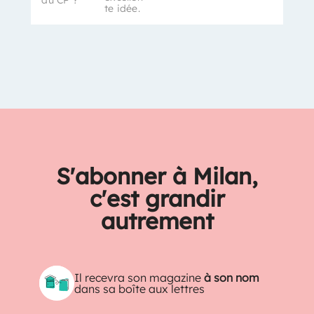
te idée.
S'abonner à Milan,
c'est grandir
autrement
Il recevra son magazine
à son nom
dans sa boîte aux lettres