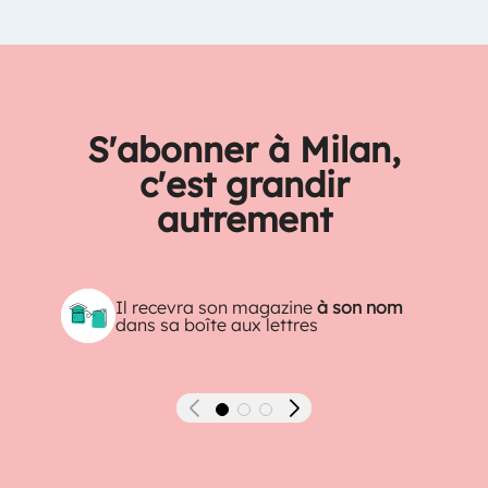
S'abonner à Milan,
c'est grandir
autrement
Il recevra son magazine
à son nom
dans sa boîte aux lettres
Précédent
Suivant