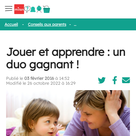
Accueil
-
Conseils aux parents
-
Jouer et apprendre : un duo gagn
Jouer et apprendre : un
duo gagnant !
Publié le
03 février 2016
à 14:52
Modifié le 26 octobre 2022 à 16:29