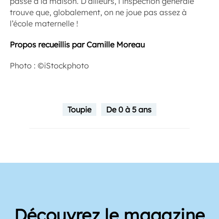
passe à la maison. D’ailleurs, l’inspection générale
trouve que, globalement, on ne joue pas assez à
l’école maternelle !
Propos recueillis par Camille Moreau
Photo : ©iStockphoto
Toupie
De 0 à 5 ans
Découvrez le magazine