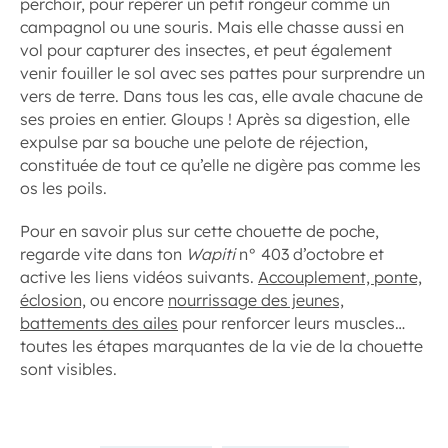
perchoir, pour repérer un petit rongeur comme un
campagnol ou une souris. Mais elle chasse aussi en
vol pour capturer des insectes, et peut également
venir fouiller le sol avec ses pattes pour surprendre un
vers de terre. Dans tous les cas, elle avale chacune de
ses proies en entier. Gloups ! Après sa digestion, elle
expulse par sa bouche une pelote de réjection,
constituée de tout ce qu’elle ne digère pas comme les
os les poils.
Pour en savoir plus sur cette chouette de poche,
regarde vite dans ton
Wapiti
n° 403 d’octobre et
active les liens vidéos suivants.
Accouplement, ponte,
éclosion,
ou encore
nourrissage des jeunes,
battements des ailes
pour renforcer leurs muscles…
toutes les étapes marquantes de la vie de la chouette
sont visibles.