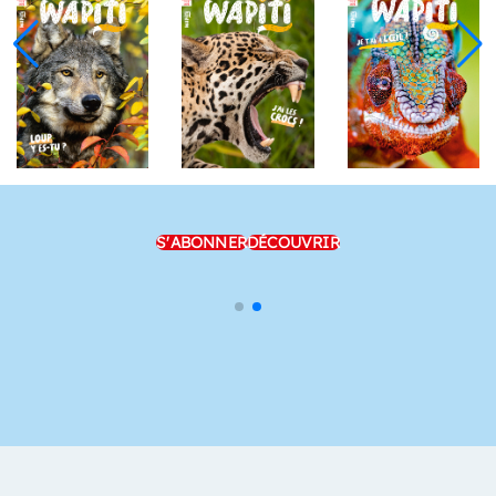
S'ABONNER
DÉCOUVRIR