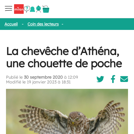
Accueil
-
Coin des lecteurs
-
La chevêche d’Athéna, une chouette
La chevêche d’Athéna,
une chouette de poche
Publié le
30 septembre 2020
à 12:09
Modifié le 19 janvier 2023 à 18:31