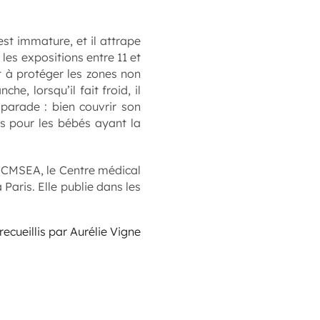
st immature, et il attrape
 les expositions entre 11 et
t à protéger les zones non
e, lorsqu’il fait froid, il
parade : bien couvrir son
és pour les bébés ayant la
u CMSEA, le Centre médical
 Paris. Elle publie dans les
ecueillis par Aurélie Vigne