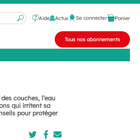
Se connecter
Actus
Aide
Panier
Tous nos abonnements
é des couches, l’eau
ns qui irritent sa
seils pour protéger