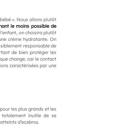
 bébé ». Nous allons plutôt
enant le moins possible de
’enfant, on choisira plutôt
r une crème hydratante. On
possiblement responsable de
ortant de bien protéger les
aque change, car le contact
ions caractérisées par une
pour les plus grands et les
 totalement inutile de se
atteints d’eczéma.