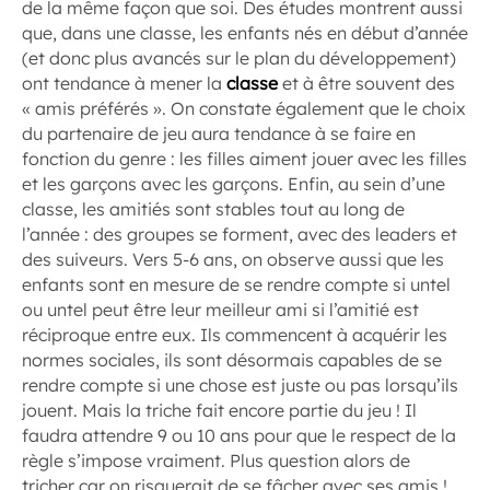
de la même façon que soi. Des études montrent aussi
que, dans une classe, les enfants nés en début d’année
(et donc plus avancés sur le plan du développement)
ont tendance à mener la
classe
et à être souvent des
« amis préférés ». On constate également que le choix
du partenaire de jeu aura tendance à se faire en
fonction du genre : les filles aiment jouer avec les filles
et les garçons avec les garçons. Enfin, au sein d’une
classe, les amitiés sont stables tout au long de
l’année : des groupes se forment, avec des leaders et
des suiveurs. Vers 5-6 ans, on observe aussi que les
enfants sont en mesure de se rendre compte si untel
ou untel peut être leur meilleur ami si l’amitié est
réciproque entre eux. Ils commencent à acquérir les
normes sociales, ils sont désormais capables de se
rendre compte si une chose est juste ou pas lorsqu’ils
jouent. Mais la triche fait encore partie du jeu ! Il
faudra attendre 9 ou 10 ans pour que le respect de la
règle s’impose vraiment. Plus question alors de
tricher car on risquerait de se fâcher avec ses amis !