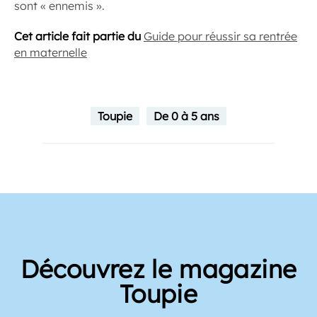
sont « ennemis ».
Cet article fait partie du
Guide pour réussir sa rentrée
en maternelle
Toupie
De 0 à 5 ans
Découvrez le magazine
Toupie