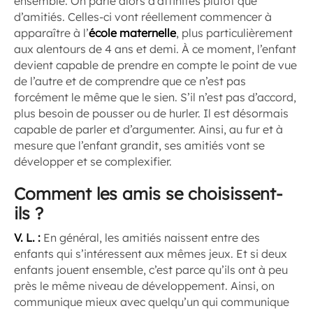
ensemble. On parle alors d’affinités plutôt que
d’amitiés. Celles-ci vont réellement commencer à
apparaître à l’
école
maternelle
, plus particulièrement
aux alentours de 4 ans et demi. À ce moment, l’enfant
devient capable de prendre en compte le point de vue
de l’autre et de comprendre que ce n’est pas
forcément le même que le sien. S’il n’est pas d’accord,
plus besoin de pousser ou de hurler. Il est désormais
capable de parler et d’argumenter. Ainsi, au fur et à
mesure que l’enfant grandit, ses amitiés vont se
développer et se complexifier.
Comment les amis se choisissent-
ils ?
V. L. :
En général, les amitiés naissent entre des
enfants qui s’intéressent aux mêmes jeux. Et si deux
enfants jouent ensemble, c’est parce qu’ils ont à peu
près le même niveau de développement. Ainsi, on
communique mieux avec quelqu’un qui communique