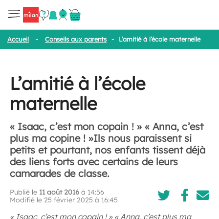
Accueil
-
Conseils aux parents
-
L’amitié à l’école maternelle
L’amitié à l’école
maternelle
« Isaac, c’est mon copain ! » « Anna, c’est
plus ma copine ! »Ils nous paraissent si
petits et pourtant, nos enfants tissent déjà
des liens forts avec certains de leurs
camarades de classe.
Publié le
11 août 2016
à 14:56
Modifié le 25 février 2025 à 16:45
« Isaac, c’est mon copain ! » « Anna, c’est plus ma