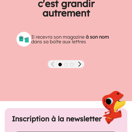
c'est grandir
autrement
Il recevra son magazine
à son nom
dans sa boîte aux lettres
Précédent
Suivant
Inscription à la newsletter