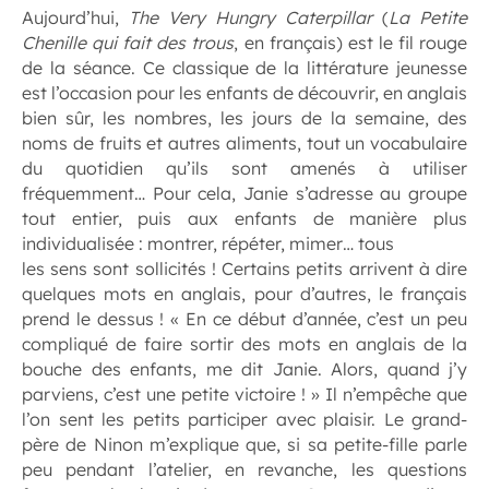
Aujourd’hui,
The Very Hungry Caterpillar
(
La Petite
Chenille qui fait des trous
, en français) est le fil rouge
de la séance. Ce classique de la littérature jeunesse
est l’occasion pour les enfants de découvrir, en anglais
bien sûr, les nombres, les jours de la semaine, des
noms de fruits et autres aliments, tout un vocabulaire
du quotidien qu’ils sont amenés à utiliser
fréquemment… Pour cela, Janie s’adresse au groupe
tout entier, puis aux enfants de manière plus
individualisée : montrer, répéter, mimer… tous
les sens sont sollicités ! Certains petits arrivent à dire
quelques mots en anglais, pour d’autres, le français
prend le dessus ! « En ce début d’année, c’est un peu
compliqué de faire sortir des mots en anglais de la
bouche des enfants, me dit Janie. Alors, quand j’y
parviens, c’est une petite victoire ! » Il n’empêche que
l’on sent les petits participer avec plaisir. Le grand-
père de Ninon m’explique que, si sa petite-fille parle
peu pendant l’atelier, en revanche, les questions