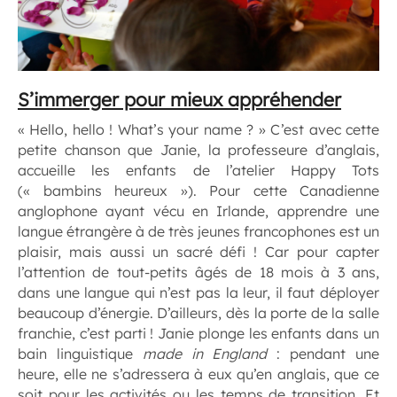
S’immerger pour mieux appréhender
« Hello, hello ! What’s your name ? » C’est avec cette
petite chanson que Janie, la professeure d’anglais,
accueille les enfants de l’atelier Happy Tots
(« bambins heureux »). Pour cette Canadienne
anglophone ayant vécu en Irlande, apprendre une
langue étrangère à de très jeunes francophones est un
plaisir, mais aussi un sacré défi ! Car pour capter
l’attention de tout-petits âgés de 18 mois à 3 ans,
dans une langue qui n’est pas la leur, il faut déployer
beaucoup d’énergie. D’ailleurs, dès la porte de la salle
franchie, c’est parti ! Janie plonge les enfants dans un
bain linguistique
made in England
: pendant une
heure, elle ne s’adressera à eux qu’en anglais, que ce
soit pour les activités ou les temps de transition. Et