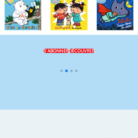
S'ABONNER
DÉCOUVRIR