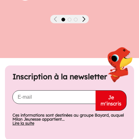
Précédent
Suivant
Inscription à la newsletter
Je
m'inscris
Ces informations sont destinées au groupe Bayard, auquel
Milan Jeunesse appartient...
Lire la suite