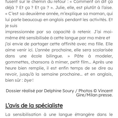
fusent sur le chemin du retour : « Comment on dit ça
déjà ? Et ça ? Et ça ? ». Julie, elle, est plutôt à l’aise.
« C’est sa deuxième année, m’explique sa maman, qui
lui parle beaucoup en anglais pendant les activités. Et
je suis
impressionnée par sa capacité à retenir. J’ai moi-
même été sensibilisée à cette langue par ma mère et
j’ai envie de partager cette affinité avec ma fille. Elle
aime venir ici. L’année prochaine, elle sera scolarisée
dans une école bilingue. » Pâte à modeler,
gommettes, chansons à mimer, petit film… Après une
heure bien remplie, il est enfin temps de se dire au
revoir, jusqu’à la semaine prochaine… et en anglais,
bien sûr :
bye
!
Dossier réalisé par Delphine Soury / Photos © Vincent
Gire/Milan presse.
L’avis de la spécialiste
La sensibilisation à une langue étrangère dans le