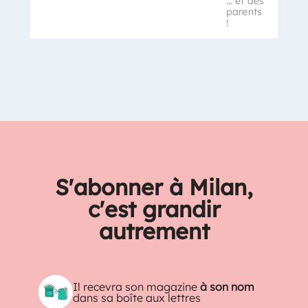
… et des
parents
!
S'abonner à Milan,
c'est grandir
autrement
Il recevra son magazine
à son nom
dans sa boîte aux lettres